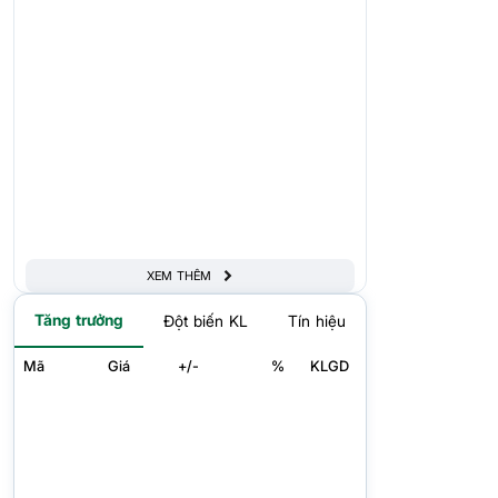
XEM THÊM
Tăng trưởng
Đột biến KL
Tín hiệu
Mã
Giá
+/-
%
KLGD