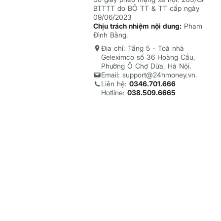
BTTTT do BỘ TT & TT cấp ngày
09/06/2023
Chịu trách nhiệm nội dung:
Phạm
Đình Bằng.
Địa chỉ: Tầng 5 - Toà nhà
Geleximco số 36 Hoàng Cầu,
Phường Ô Chợ Dừa, Hà Nội.
Email: support@24hmoney.vn.
Liên hệ:
0346.701.666
Hotline:
038.509.6665