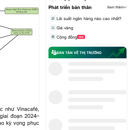
Phát triển bản thân
Xem thêm
Lãi suất ngân hàng nào cao nhất?
Giá vàng
Cộng đồng
Mới
BÀN TÁN VỀ THỊ TRƯỜNG
ực như Vinacafé,
 giai đoạn 2024–
đạo kỳ vọng phục