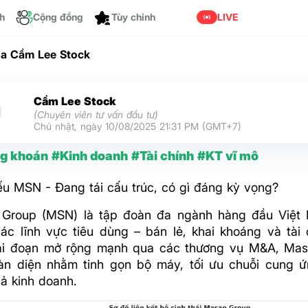
ch
Cộng đồng
LIVE
Tùy chỉnh
ủa Cầm Lee Stock
Cầm Lee Stock
(Chuyên viên tư vấn đầu tư)
Chủ nhật, ngày 10/08/2025 21:31 PM (GMT+7)
g khoán
#Kinh doanh
#Tài chính
#KT vĩ mô
ếu MSN - Đang tái cấu trúc, có gì đáng kỳ vọng?
Group (MSN) là tập đoàn đa ngành hàng đầu Việt
các lĩnh vực tiêu dùng – bán lẻ, khai khoáng và tài 
ai đoạn mở rộng mạnh qua các thương vụ M&A, Mas
oàn diện nhằm tinh gọn bộ máy, tối ưu chuỗi cung 
uả kinh doanh.