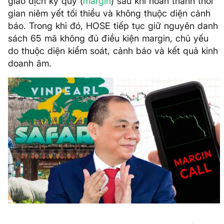
giao dịch ký quỹ (
margin
) sau khi hoàn thành thời
gian niêm yết tối thiểu và không thuộc diện cảnh
báo. Trong khi đó, HOSE tiếp tục giữ nguyên danh
sách 65 mã không đủ điều kiện margin, chủ yếu
do thuộc diện kiểm soát, cảnh báo và kết quả kinh
doanh âm.