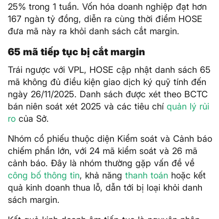
25% trong 1 tuần. Vốn hóa doanh nghiệp đạt hơn
167 ngàn tỷ đồng, diễn ra cùng thời điểm HOSE
đưa mã này ra khỏi danh sách cắt margin.
65 mã tiếp tục bị cắt margin
Trái ngược với VPL, HOSE cập nhật danh sách 65
mã không đủ điều kiện giao dịch ký quỹ tính đến
ngày 26/11/2025. Danh sách được xét theo BCTC
bán niên soát xét 2025 và các tiêu chí
quản lý rủi
ro
của Sở.
Nhóm cổ phiếu thuộc diện Kiểm soát và Cảnh báo
chiếm phần lớn, với 24 mã kiểm soát và 26 mã
cảnh báo. Đây là nhóm thường gặp vấn đề về
công bố thông tin
, khả năng
thanh toán
hoặc kết
quả kinh doanh thua lỗ, dẫn tới bị loại khỏi danh
sách margin.