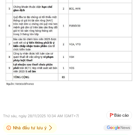
Báo cáo
Thứ sáu, ngày 28/11/2025 10:34 AM (GMT+7)
Nhà đầu tư lưu ý