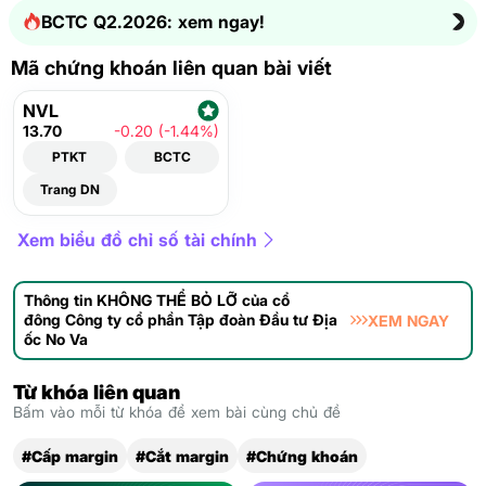
BCTC Q2.2026: xem ngay!
Mã chứng khoán liên quan bài viết
NVL
13.70
-0.20 (-1.44%)
PTKT
BCTC
Trang DN
Xem biểu đồ chỉ số tài chính
Thông tin KHÔNG THỂ BỎ LỠ của cổ
đông Công ty cổ phần Tập đoàn Đầu tư Địa
XEM NGAY
ốc No Va
Từ khóa liên quan
Bấm vào mỗi từ khóa để xem bài cùng chủ đề
#Cấp margin
#Cắt margin
#Chứng khoán