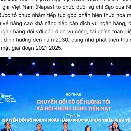
 gia Việt Nam (Napas) tổ chức dưới sự chỉ đạo của 
được tổ chức nhằm tiếp tục góp phần hiện thực hóa m
 về nâng cao khả năng tiếp cận dịch vụ ngân hàng, 
ngân hàng đối với các dịch vụ công, tài chính toàn d
, định hướng đến năm 2030, cũng như phát triển tha
 mặt giai đoạn 2021-2025.