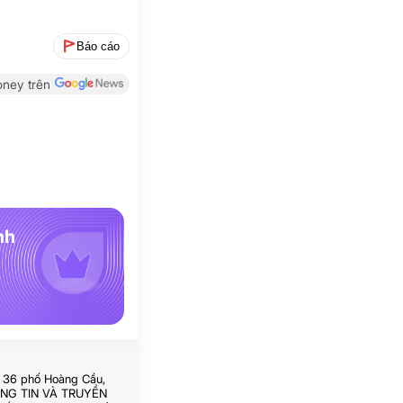
Báo cáo
ney trên
nh
ố 36 phố Hoàng Cầu,
HÔNG TIN VÀ TRUYỀN