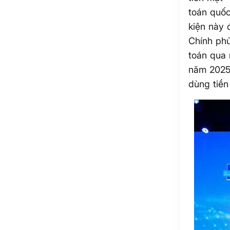
toán quốc
kiện này 
Chính phủ
toán qua 
năm 2025
dùng tiền