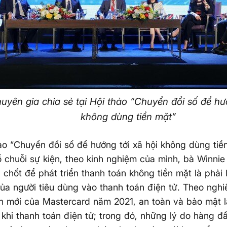
uyên gia chia sẻ tại Hội thảo “Chuyển đổi số để hư
không dùng tiền mặt”
hảo “Chuyển đổi số để hướng tới xã hội không dùng ti
 chuỗi sự kiện, theo kinh nghiệm của mình, bà Winnie
chốt để phát triển thanh toán không tiền mặt là phải 
của người tiêu dùng vào thanh toán điện tử. Theo nghi
n mới của Mastercard năm 2021, an toàn và bảo mật 
khi thanh toán điện tử; trong đó, những lý do hàng đ