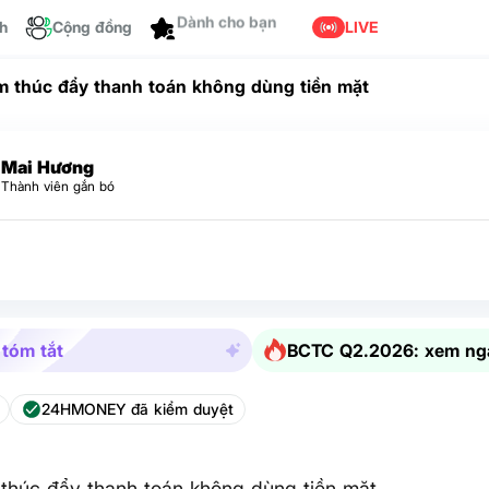
ch
Cộng đồng
Dành cho bạn
LIVE
m thúc đẩy thanh toán không dùng tiền mặt
Mai Hương
Thành viên gắn bó
 tóm tắt
BCTC Q2.2026: xem ng
24HMONEY đã kiểm duyệt
thúc đẩy thanh toán không dùng tiền mặt