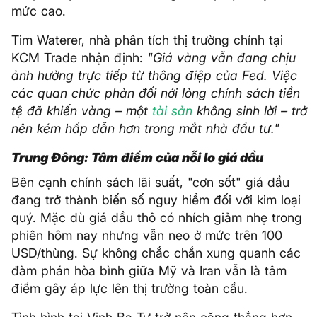
mức cao.
Tim Waterer, nhà phân tích thị trường chính tại
KCM Trade nhận định:
"Giá vàng vẫn đang chịu
ảnh hưởng trực tiếp từ thông điệp của Fed. Việc
các quan chức phản đối nới lỏng chính sách tiền
tệ đã khiến vàng – một
tài sản
không sinh lời – trở
nên kém hấp dẫn hơn trong mắt nhà đầu tư."
Trung Đông: Tâm điểm của nỗi lo giá dầu
Bên cạnh chính sách lãi suất, "cơn sốt" giá dầu
đang trở thành biến số nguy hiểm đối với kim loại
quý. Mặc dù giá dầu thô có nhích giảm nhẹ trong
phiên hôm nay nhưng vẫn neo ở mức trên 100
USD/thùng. Sự không chắc chắn xung quanh các
đàm phán hòa bình giữa Mỹ và Iran vẫn là tâm
điểm gây áp lực lên thị trường toàn cầu.