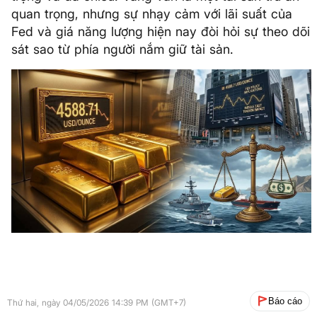
quan trọng, nhưng sự nhạy cảm với lãi suất của
Fed và giá năng lượng hiện nay đòi hỏi sự theo dõi
sát sao từ phía người nắm giữ tài sản.
Báo cáo
Thứ hai, ngày 04/05/2026 14:39 PM (GMT+7)