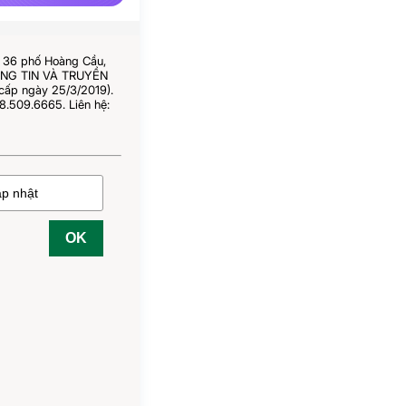
ố 36 phố Hoàng Cầu,
HÔNG TIN VÀ TRUYỀN
cấp ngày 25/3/2019).
8.509.6665. Liên hệ:
OK