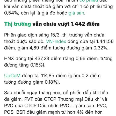
khí vẫn chưa thoát đà giảm với chỉ 1 cổ phiếu tăng
0,54%, còn lại là giá đỏ hoặc
giá sàn
.
Thị trường
vẫn chưa vượt 1.442 điểm
Phiên giao dịch sáng 15/3, thị trường vẫn chưa
thoát được sắc đỏ.
VN-Index
đóng cửa tại 1.441,56
điểm, giảm 4,69 điểm tương đương giảm 0,32%.
HNX đóng tại 437,23 điểm (tăng 0,66 điểm, tương
đương tăng 0,15%).
UpCoM
đóng tại 114,85 điểm (giảm 0,2 điểm,
tương đương giảm 0,18%).
Sau chuỗi ngày thăng hoa, cổ phiếu dầu khí tiếp
đà giảm. PVT của CTCP Thương mại Dầu khí và
PVO của CTCP Dầu nhờn PVOIL giảm sàn. PVC,
POS, BSR đều giảm mạnh từ hơn 4% đến hơn