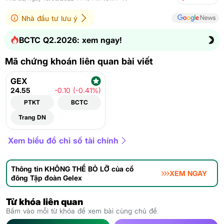
Nhà đầu tư lưu ý
BCTC Q2.2026: xem ngay!
Mã chứng khoán liên quan bài viết
GEX
24.55
-0.10 (-0.41%)
PTKT
BCTC
Trang DN
Xem biểu đồ chỉ số tài chính
Thông tin KHÔNG THỂ BỎ LỠ của cổ
XEM NGAY
đông Tập đoàn Gelex
Từ khóa liên quan
Bấm vào mỗi từ khóa để xem bài cùng chủ đề