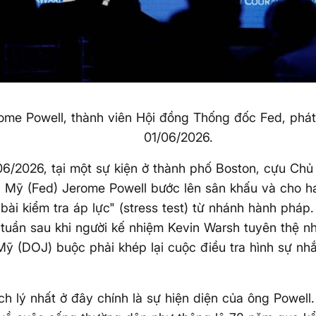
ome Powell, thành viên Hội đồng Thống đốc Fed, phát
01/06/2026.
6/2026, tại một sự kiện ở thành phố Boston, cựu Chủ
 Mỹ (Fed) Jerome Powell bước lên sân khấu và cho ha
bài kiểm tra áp lực" (stress test) từ nhánh hành pháp.
i tuần sau khi người kế nhiệm Kevin Warsh tuyên thệ 
ỹ (DOJ) buộc phải khép lại cuộc điều tra hình sự n
ch lý nhất ở đây chính là sự hiện diện của ông Powell