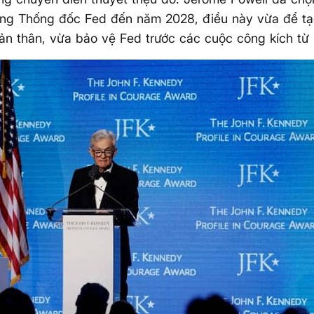
ồng Thống đốc Fed đến năm 2028, điều này vừa để tạ
ản thân, vừa bảo vệ Fed trước các cuộc công kích từ