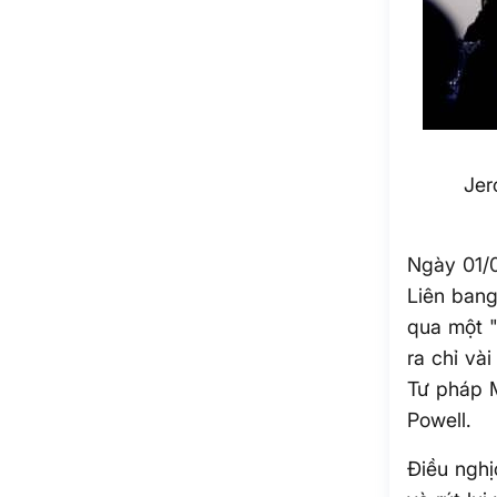
Jer
Ngày 01/0
Liên bang
qua một "
ra chỉ và
Tư pháp M
Powell.
Điều nghị