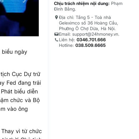
Chịu trách nhiệm nội dung:
Phạm
Đình Bằng.
Địa chỉ: Tầng 5 - Toà nhà
Geleximco số 36 Hoàng Cầu,
Phường Ô Chợ Dừa, Hà Nội.
Email: support@24hmoney.vn.
Liên hệ:
0346.701.666
Hotline:
038.509.6665
 biểu ngày
 tịch Cục Dự trữ
y Fed đang trải
 Phát biểu diễn
nhậm chức và Bộ
hắm vào ông
. Thay vì từ chức