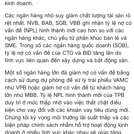
kinh doanh.
Các ngân hàng nhỏ suy giảm chất lượng tài sản rõ
rệt nhất. NVB, BAB, SGB, VBB ghi nhận tỷ lệ nợ có
vấn đề (NPL) hình thành mới cao hơn so với các
ngân hàng khác, chủ yếu từ phân khúc bán lẻ và
SME. Trong số các ngân hàng quốc doanh (SOB),
tỷ lệ nợ có vấn đề của CTG và BID tăng lên do
lĩnh vực liên quan đến xây dựng và bất động sản.
Một số ngân hàng lớn đã giảm nợ có vấn đề bằng
cách sử dụng dự phòng để xử lý trái phiếu VAMC
như VPB hoặc giảm nợ có vấn đề từ khách hàng
lớn như MBB. Tỷ lệ NPL hình thành mới của TPB
duy trì ở mức thấp nhờ vào việc thắt chặt điều
kiện cho vay đối với các khoản vay tiêu dùng mới.
Chúng tôi kỳ vọng môi trường lãi suất thấp và các
biện pháp chính sách nhằm hỗ trợ hoạt động kinh
doanh ở nhiều lĩnh vực khác nhau sẽ giúp tăng