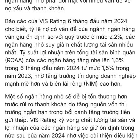
ngân hàng nhỏ phải đối mặt với nhiều vấn đề về
nợ xấu và thanh khoản.
Báo cáo của VIS Rating 6 tháng đầu năm 2024
cho biết, tỷ lệ nợ có vấn đề của ngành ngân hàng
vẫn giữ ổn định so với quý trước ở mức 2,2%, các
ngân hàng nhỏ suy giảm chất lượng tài sản nhiều
nhất. Tỷ suất lợi nhuận trên tổng tài sản bình quân
(ROAA) của các ngân hàng tăng nhẹ lên 1,6%
trong 6 tháng đầu năm 2024 từ mức 1,5% trong
năm 2023, nhờ tăng trưởng tín dụng doanh nghiệp
mạnh mẽ hơn và biên lãi ròng (NIM) cao hơn.
Một số ngân hàng nhỏ sẽ dễ bị tổn thương hơn
trước rủi ro thanh khoản do tăng nguồn vốn thị
trường ngắn hạn trong bối cảnh tăng trưởng tiền
gửi thấp. VIS Rating kỳ vọng chất lượng tài sản và
lợi nhuận của các ngân hàng sẽ giữ ổn định trong
nửa sau của năm 2024 nhờ việc cải thiện điều kiện