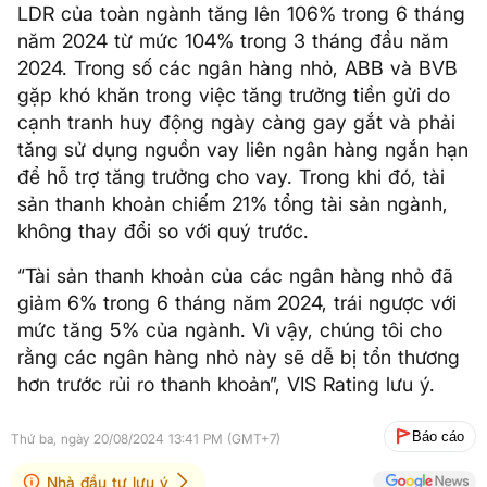
LDR của toàn ngành tăng lên 106% trong 6 tháng
năm 2024 từ mức 104% trong 3 tháng đầu năm
2024. Trong số các ngân hàng nhỏ, ABB và BVB
gặp khó khăn trong việc tăng trưởng tiền gửi do
cạnh tranh huy động ngày càng gay gắt và phải
tăng sử dụng nguồn vay liên ngân hàng ngắn hạn
để hỗ trợ tăng trưởng cho vay. Trong khi đó, tài
sản thanh khoản chiếm 21% tổng tài sản ngành,
không thay đổi so với quý trước.
“Tài sản thanh khoản của các ngân hàng nhỏ đã
giảm 6% trong 6 tháng năm 2024, trái ngược với
mức tăng 5% của ngành. Vì vậy, chúng tôi cho
rằng các ngân hàng nhỏ này sẽ dễ bị tổn thương
hơn trước rủi ro thanh khoản”, VIS Rating lưu ý.
Báo cáo
Thứ ba, ngày 20/08/2024 13:41 PM (GMT+7)
Nhà đầu tư lưu ý