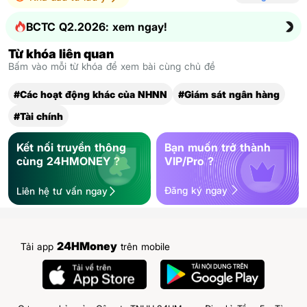
BCTC Q2.2026: xem ngay!
Từ khóa liên quan
Bấm vào mỗi từ khóa để xem bài cùng chủ đề
#Các hoạt động khác của NHNN
#Giám sát ngân hàng
#Tài chính
Kết nối truyền thông
Bạn muốn trở thành
cùng 24HMONEY ?
VIP/Pro ?
Đăng ký ngay
Liên hệ tư vấn ngay
24HMoney
Tải app
trên mobile