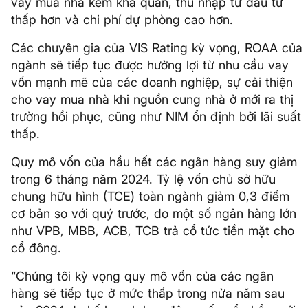
vay mua nhà kém khả quan, thu nhập từ đầu tư
thấp hơn và chi phí dự phòng cao hơn.
Các chuyên gia của VIS Rating kỳ vọng, ROAA của
ngành sẽ tiếp tục được hưởng lợi từ nhu cầu vay
vốn mạnh mẽ của các doanh nghiệp, sự cải thiện
cho vay mua nhà khi nguồn cung nhà ở mới ra thị
trường hồi phục, cũng như NIM ổn định bởi lãi suất
thấp.
Quy mô vốn của hầu hết các ngân hàng suy giảm
trong 6 tháng năm 2024. Tỷ lệ vốn chủ sở hữu
chung hữu hình (TCE) toàn ngành giảm 0,3 điểm
cơ bản so với quý trước, do một số ngân hàng lớn
như VPB, MBB, ACB, TCB trả cổ tức tiền mặt cho
cổ đông.
“Chúng tôi kỳ vọng quy mô vốn của các ngân
hàng sẽ tiếp tục ở mức thấp trong nửa năm sau