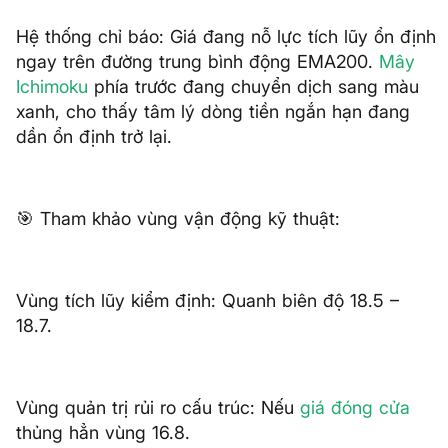
Hệ thống chỉ báo: Giá đang nỗ lực tích lũy ổn định
ngay trên đường trung bình động EMA200.
Mây
Ichimoku
phía trước đang chuyển dịch sang màu
xanh, cho thấy tâm lý dòng tiền ngắn hạn đang
dần ổn định trở lại.
🎯 Tham khảo vùng vận động kỹ thuật:
Vùng tích lũy kiểm định: Quanh biên độ 18.5 –
18.7.
Vùng quản trị rủi ro cấu trúc: Nếu
giá đóng cửa
thủng hẳn vùng 16.8.