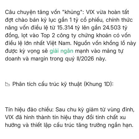
Câu chuyện tăng vốn "khủng": VIX vừa hoàn tất
đợt chào bán kỷ lục gần 1 tỷ cổ phiếu, chính thức
nâng vốn điều lệ từ 15.314 tỷ lên gần 24.503 tỷ
đồng, lọt vào Top 2 công ty chứng khoán có vốn
điều lệ lớn nhất Việt Nam. Nguồn vốn khổng lồ này
được kỳ vọng sẽ
giải ngân
mạnh vào mảng tự
doanh và margin trong quý II/2026 này.
📉 Phân tích cấu trúc kỹ thuật (Khung 1D):
Tín hiệu đảo chiều: Sau chu kỳ giảm từ vùng đỉnh,
VIX đã hình thành tín hiệu thay đổi tính chất xu
hướng và thiết lập cấu trúc tăng trưởng ngắn hạn.