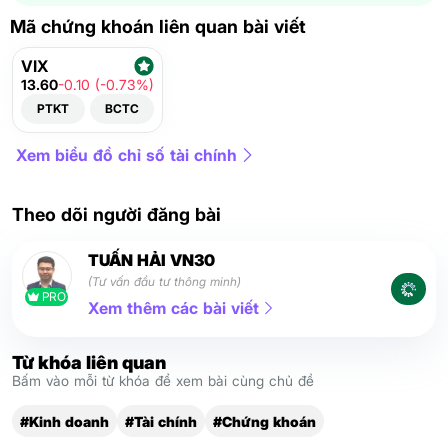
Mã chứng khoán liên quan bài viết
VIX
13.60
-0.10 (-0.73%)
PTKT
BCTC
Xem biểu đồ chỉ số tài chính
Theo dõi người đăng bài
TUẤN HẢI VN30
(Tư vấn đầu tư thông minh)
PRO
Xem thêm các bài viết
Từ khóa liên quan
Bấm vào mỗi từ khóa để xem bài cùng chủ đề
#Kinh doanh
#Tài chính
#Chứng khoán