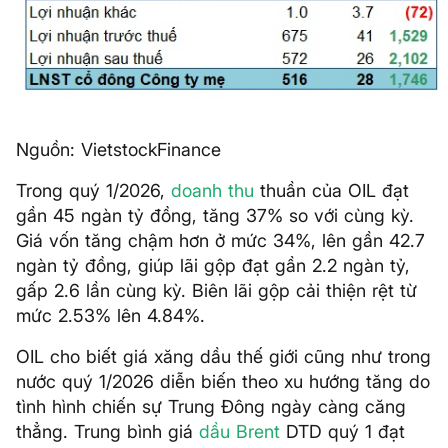
Nguồn: VietstockFinance
Trong quý 1/2026,
doanh thu
thuần của OIL đạt
gần 45 ngàn tỷ đồng, tăng 37% so với cùng kỳ.
Giá vốn tăng chậm hơn ở mức 34%, lên gần 42.7
ngàn tỷ đồng, giúp lãi gộp đạt gần 2.2 ngàn tỷ,
gấp 2.6 lần cùng kỳ. Biên lãi gộp cải thiện rệt từ
mức 2.53% lên 4.84%.
OIL cho biết giá xăng dầu thế giới cũng như trong
nước quý 1/2026 diễn biến theo xu hướng tăng do
tình hình chiến sự Trung Đông ngày càng căng
thẳng. Trung bình giá
dầu Brent
DTD quý 1 đạt