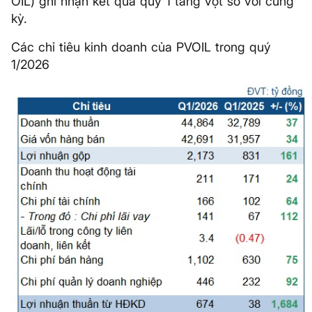
OIL) ghi nhận kết quả quý 1 tăng vọt so với cùng
kỳ.
Các chỉ tiêu kinh doanh của PVOIL trong quý
1/2026