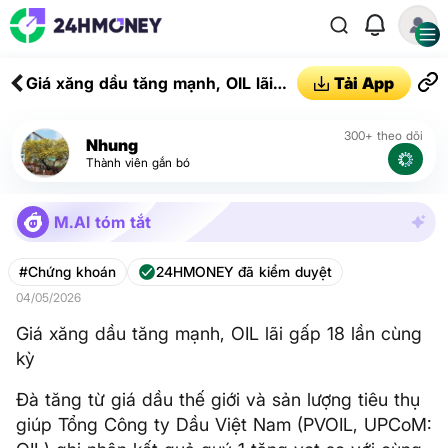
Giá xăng dầu tăng mạnh, OIL lãi
Tải App
gấp 18 lần cùng kỳ
300+ theo dõi
Nhung
Thành viên gắn bó
M.AI tóm tắt
#Chứng khoán
24HMONEY đã kiểm duyệt
04/05/2026
Giá xăng dầu tăng mạnh, OIL lãi gấp 18 lần cùng
kỳ
Đà tăng từ giá dầu thế giới và sản lượng tiêu thụ
giúp Tổng Công ty Dầu Việt Nam (PVOIL, UPCoM: