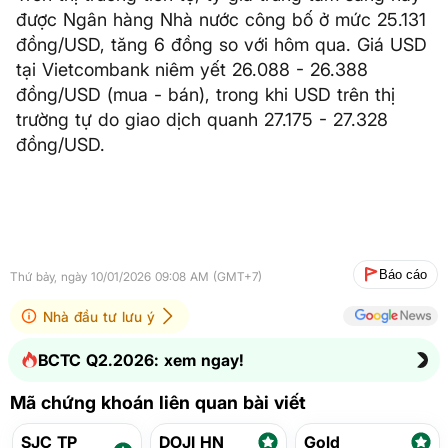
được Ngân hàng Nhà nước công bố ở mức 25.131
đồng/USD, tăng 6 đồng so với hôm qua. Giá USD
tại Vietcombank niêm yết 26.088 - 26.388
đồng/USD (mua - bán), trong khi USD trên thị
trường tự do giao dịch quanh 27.175 - 27.328
đồng/USD.
Báo cáo
Thứ bảy, ngày 10/01/2026 09:08 AM (GMT+7)
Nhà đầu tư lưu ý
BCTC Q2.2026: xem ngay!
Mã chứng khoán liên quan bài viết
SJC TP
DOJI HN
Gold