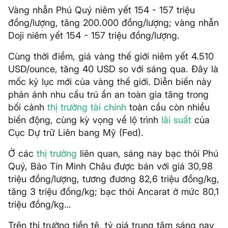
Vàng nhẫn Phú Quý niêm yết 154 - 157 triệu
đồng/lượng, tăng 200.000 đồng/lượng; vàng nhẫn
Doji niêm yết 154 - 157 triệu đồng/lượng.
Cùng thời điểm, giá vàng thế giới niêm yết 4.510
USD/ounce, tăng 40 USD so với sáng qua. Đây là
mốc kỷ lục mới của vàng thế giới. Diễn biến này
phản ánh nhu cầu trú ẩn an toàn gia tăng trong
bối cảnh
thị trường tài chính
toàn cầu còn nhiều
biến động, cùng kỳ vọng về lộ trình
lãi suất
của
Cục Dự trữ Liên bang Mỹ (Fed).
Ở các
thị trường
liên quan, sáng nay bạc thỏi Phú
Quý, Bảo Tín Minh Châu được bán với giá 30,98
triệu đồng/lượng, tương đương 82,6 triệu đồng/kg,
tăng 3 triệu đồng/kg; bạc thỏi Ancarat ở mức 80,1
triệu đồng/kg…
Trên thị trường tiền tệ, tỷ giá trung tâm sáng nay