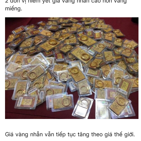
2 đơn vị niêm yết giá vàng nhẫn cao hơn vàng
miếng.
​Giá vàng nhẫn vẫn tiếp tục tăng theo giá thế giới.