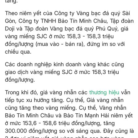
tăng.
Theo niêm yết của Công ty Vàng bạc đá quý Sài
Gòn, Công ty TNHH Bảo Tín Minh Châu, Tập đoàn
Doji và Tập đoàn Vàng bạc đá quý Phú Quý, giá
vàng miếng SJC ở mức 158,3 - 158,3 triệu
đồng/lượng (mua vào - bán ra), đứng im so với
chiều qua.
Các doanh nghiệp kinh doanh vàng khác cũng
giao dịch vàng miếng SJC ở mức 158,3 triệu
đồng/lượng.
Trong khi đó, giá vàng nhẫn các
thương hiệu
vẫn
tiếp tục xu hướng tăng. Cụ thể, Giá vàng nhẫn
cũng tăng theo vàng miếng. Cụ thể, Vàng nhẫn
Bảo Tín Minh Châu và Bảo Tín Mạnh Hải niêm yết
ở mức 153,6 - 158,6 triệu đồng/lượng, tăng
300.000 đồng/lượng so với sáng qua. Đây cũng là