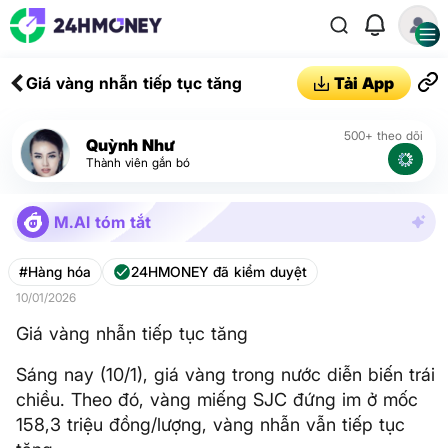
Giá vàng nhẫn tiếp tục tăng
Tải App
500+ theo dõi
Quỳnh Như
Thành viên gắn bó
M.AI tóm tắt
#Hàng hóa
24HMONEY đã kiểm duyệt
10/01/2026
Giá vàng nhẫn tiếp tục tăng
Sáng nay (10/1), giá vàng trong nước diễn biến trái
chiều. Theo đó, vàng miếng SJC đứng im ở mốc
158,3 triệu đồng/lượng, vàng nhẫn vẫn tiếp tục