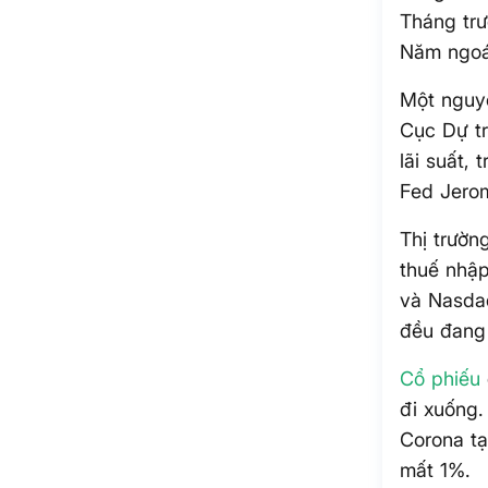
Tháng trư
Năm ngoái
Một nguyê
Cục Dự tr
lãi suất,
Fed Jerom
Thị trườn
thuế nhậ
và Nasdaq
đều đang 
Cổ phiếu
đi xuống.
Corona tạ
mất 1%.