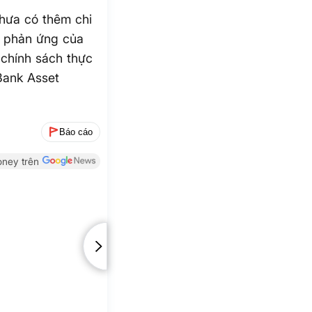
chưa có thêm chi
ay phản ứng của
 chính sách thực
 Bank Asset
Báo cáo
ney trên