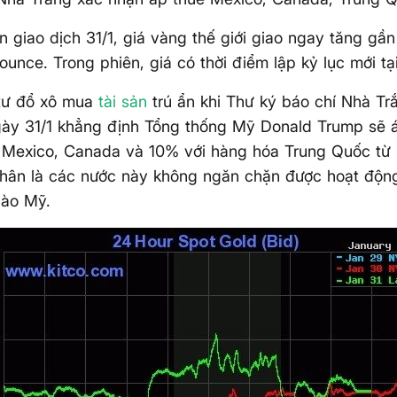
n giao dịch 31/1, giá vàng thế giới giao ngay tăng gầ
unce. Trong phiên, giá có thời điểm lập kỷ lục mới tạ
tư đổ xô mua
tài sản
trú ẩn khi Thư ký báo chí Nhà Tr
gày 31/1 khẳng định Tổng thống Mỹ Donald Trump sẽ 
 Mexico, Canada và 10% với hàng hóa Trung Quốc từ 
hân là các nước này không ngăn chặn được hoạt độn
vào Mỹ.