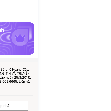
nh
ố 36 phố Hoàng Cầu,
HÔNG TIN VÀ TRUYỀN
cấp ngày 25/3/2019).
8.509.6665. Liên hệ: