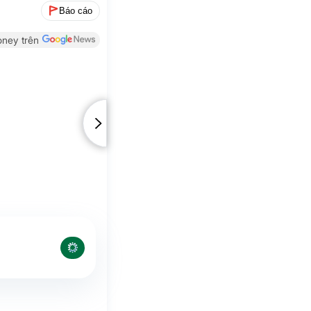
Báo cáo
ney trên