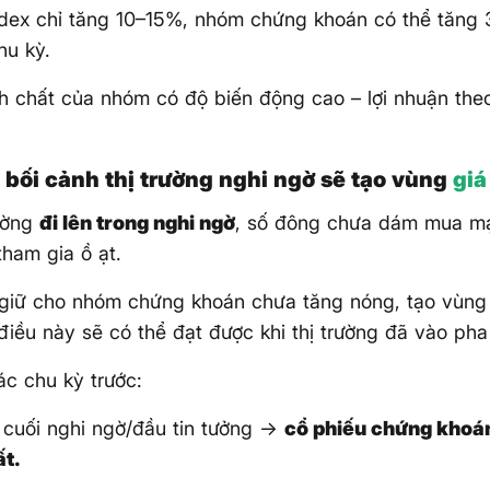
dex chỉ tăng 10–15%, nhóm chứng khoán có thể tăng
hu kỳ.
nh chất của nhóm có độ biến động cao – lợi nhuận theo
 bối cảnh thị trường nghi ngờ sẽ tạo vùng
gi
rường
đi lên trong nghi ngờ
, số đông chưa dám mua m
tham gia ồ ạt.
 giữ cho nhóm chứng khoán chưa tăng nóng, tạo vùng
điều này sẽ có thể đạt được khi thị trường đã vào ph
các chu kỳ trước:
 cuối nghi ngờ/đầu tin tưởng →
cổ phiếu chứng khoá
t.