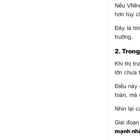
Nếu VNIn
hơn tùy c
Đây là tí
trường.
2. Trong
Khi thị t
lớn chưa 
Điều này
toàn, mà 
Nhìn lại 
Giai đoạn
mạnh nhấ