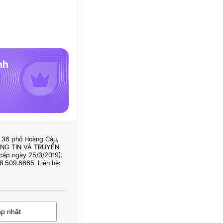
nh
ố 36 phố Hoàng Cầu,
HÔNG TIN VÀ TRUYỀN
cấp ngày 25/3/2019).
8.509.6665. Liên hệ: