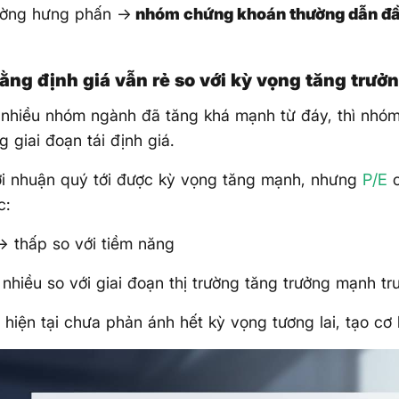
rường hưng phấn →
nhóm chứng khoán thường dẫn đầ
ằng định giá vẫn rẻ so với kỳ vọng tăng trưở
 nhiều nhóm ngành đã tăng khá mạnh từ đáy, thì nhó
g giai đoạn tái định giá.
ợi nhuận quý tới được kỳ vọng tăng mạnh, nhưng
P/E
c
c:
→ thấp so với tiềm năng
nhiều so với giai đoạn thị trường tăng trưởng mạnh tr
á hiện tại chưa phản ánh hết kỳ vọng tương lai, tạo cơ 