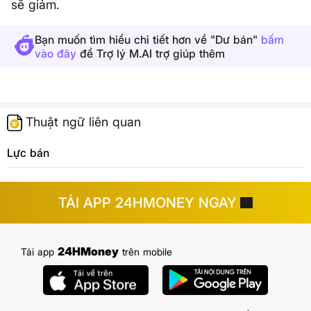
sẽ giảm.
Bạn muốn tìm hiểu chi tiết hơn về "Dư bán"
bấm
vào đây
để Trợ lý M.AI trợ giúp thêm
Thuật ngữ liên quan
Lực bán
TẢI APP 24HMONEY NGAY
24HMoney
Tải app
trên mobile