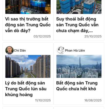
Vì sao thị trường bất
Suy thoái bất động
động sản Trung Quốc
sản Trung Quốc vẫn
vẫn dò đáy?
chưa chạm đáy,
nhưng Bắc Kinh sẽ
03/12/2025
25/10/2025
không thêm giải pháp
"cứu"
Chí Dân
Phan Hà Liên
Lý do bất động sản
Bất động sản Trung
Trung Quốc lún sâu
Quốc chưa hết khó
khủng hoảng
11/10/2025
16/08/2025