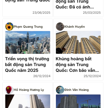
động sản Trung
Quốc: Đã có ánh
sáng cuối đường hầm
23/06/2025
25/03/2025
Phạm Quang Trung
Khánh Huyền
Triển vọng thị trường
Khủng hoảng bất
bất động sản Trung
động sản Trung
Quốc năm 2025
Quốc: Cơn bão vẫn
chưa lắng
26/12/2024
25/12/2024
Hồ Hoàng Hương Ly
Đinh Văn Hoàng