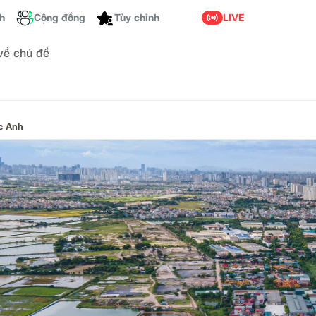
ch
Cộng đồng
LIVE
Tùy chỉnh
 về chủ đề
c Anh