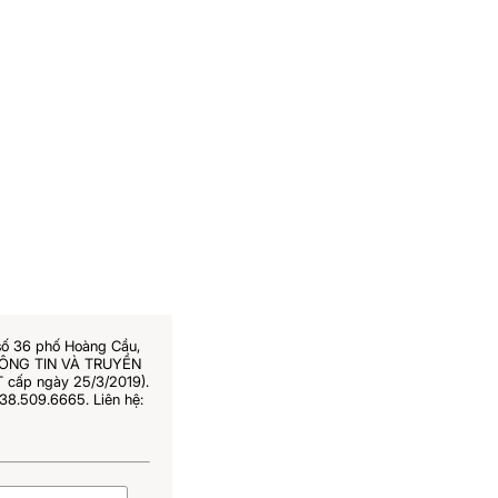
số 36 phố Hoàng Cầu,
THÔNG TIN VÀ TRUYỀN
 cấp ngày 25/3/2019).
38.509.6665. Liên hệ: