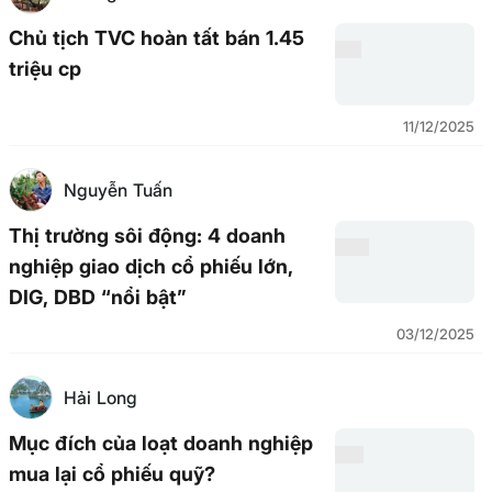
Chủ tịch TVC hoàn tất bán 1.45
triệu cp
11/12/2025
Nguyễn Tuấn
Thị trường sôi động: 4 doanh
nghiệp giao dịch cổ phiếu lớn,
DIG, DBD “nổi bật”
03/12/2025
Hải Long
Mục đích của loạt doanh nghiệp
mua lại cổ phiếu quỹ?