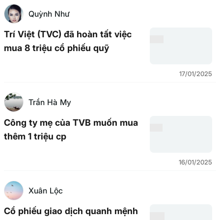
Quỳnh Như
Trí Việt (TVC) đã hoàn tất việc
mua 8 triệu cổ phiếu quỹ
17/01/2025
Trần Hà My
Công ty mẹ của TVB muốn mua
thêm 1 triệu cp
16/01/2025
Xuân Lộc
Cổ phiếu giao dịch quanh mệnh