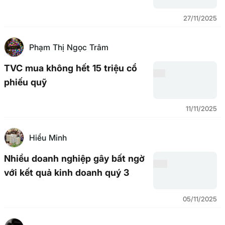
27/11/2025
Phạm Thị Ngọc Trâm
TVC mua không hết 15 triệu cổ
phiếu quỹ
11/11/2025
Hiểu Minh
Nhiều doanh nghiệp gây bất ngờ
với kết quả kinh doanh quý 3
05/11/2025