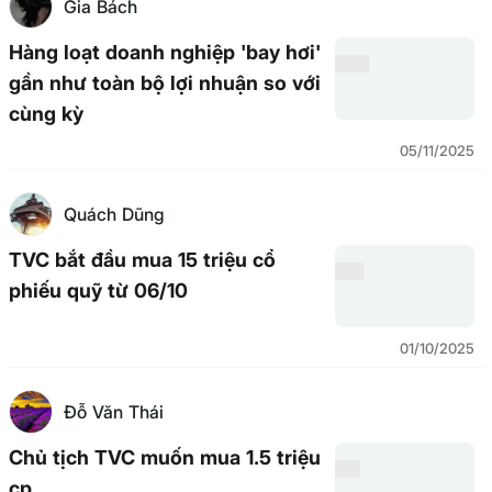
Gia Bách
Hàng loạt doanh nghiệp 'bay hơi'
gần như toàn bộ lợi nhuận so với
cùng kỳ
05/11/2025
Quách Dũng
TVC bắt đầu mua 15 triệu cổ
phiếu quỹ từ 06/10
01/10/2025
Đỗ Văn Thái
Chủ tịch TVC muốn mua 1.5 triệu
cp