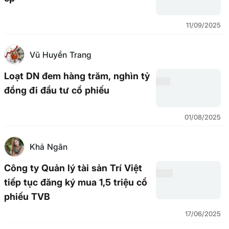
11/09/2025
Vũ Huyền Trang
Loạt DN đem hàng trăm, nghìn tỷ
đồng đi đầu tư cổ phiếu
01/08/2025
Khả Ngân
Công ty Quản lý tài sản Trí Việt
tiếp tục đăng ký mua 1,5 triệu cổ
phiếu TVB
17/06/2025