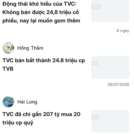
Động thái khó hiểu của TVC:
Không bán được 24,8 triệu cổ
phiếu, nay lại muốn gom thêm
6 ngày
Hồng Thắm
TVC bán bất thành 24.8 triệu cp
TVB
28/07/2026
Hải Long
TVC đã chi gần 207 tỷ mua 20
triệu cp quỹ