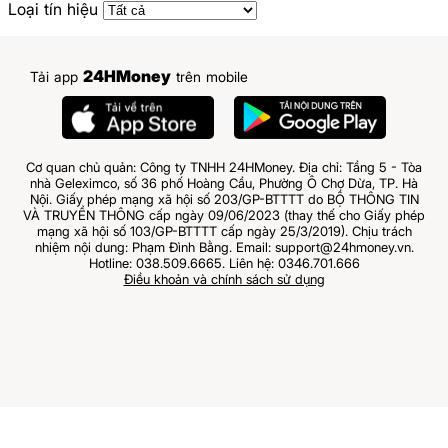
Loại tín hiệu
24HMoney
Tải app
trên mobile
Cơ quan chủ quản: Công ty TNHH 24HMoney. Địa chỉ: Tầng 5 - Tòa
nhà Geleximco, số 36 phố Hoàng Cầu, Phường Ô Chợ Dừa, TP. Hà
Nội. Giấy phép mạng xã hội số 203/GP-BTTTT do BỘ THÔNG TIN
VÀ TRUYỀN THÔNG cấp ngày 09/06/2023 (thay thế cho Giấy phép
mạng xã hội số 103/GP-BTTTT cấp ngày 25/3/2019). Chịu trách
nhiệm nội dung: Phạm Đình Bằng. Email: support@24hmoney.vn.
Hotline: 038.509.6665. Liên hệ: 0346.701.666
Điều khoản và chính sách sử dụng