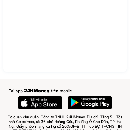
24HMoney
Tải app
trên mobile
Cơ quan chủ quản: Công ty TNHH 24HMoney. Địa chỉ: Tầng 5 - Tòa
nhà Geleximco, số 36 phố Hoàng Cầu, Phường Ô Chợ Dừa, TP. Hà
Nội. Giấy phép mạng xã hội số 203/GP-BTTTT do BỘ THÔNG TIN