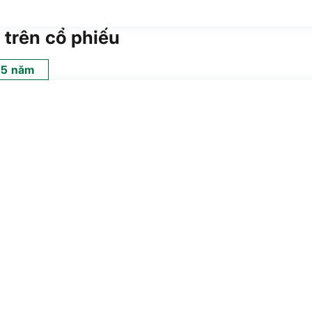
 trên cổ phiếu
5 năm