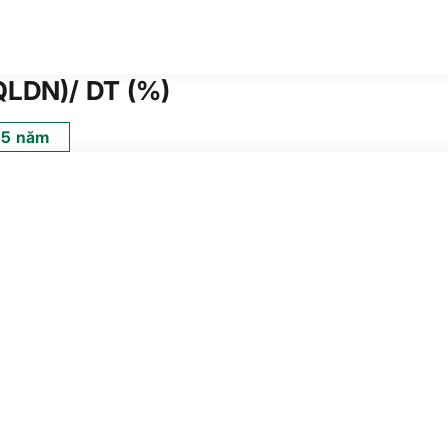
LDN)/ DT (%)
5 năm