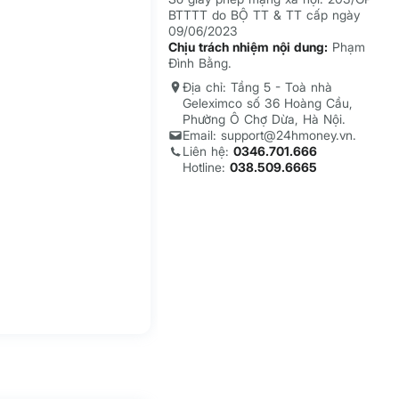
BTTTT do BỘ TT & TT cấp ngày
09/06/2023
Chịu trách nhiệm nội dung:
Phạm
Đình Bằng.
Địa chỉ: Tầng 5 - Toà nhà
Geleximco số 36 Hoàng Cầu,
Phường Ô Chợ Dừa, Hà Nội.
Email: support@24hmoney.vn.
Liên hệ:
0346.701.666
Hotline:
038.509.6665