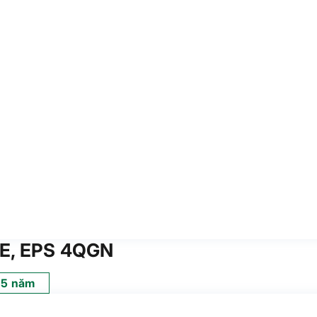
/E, EPS 4QGN
5 năm