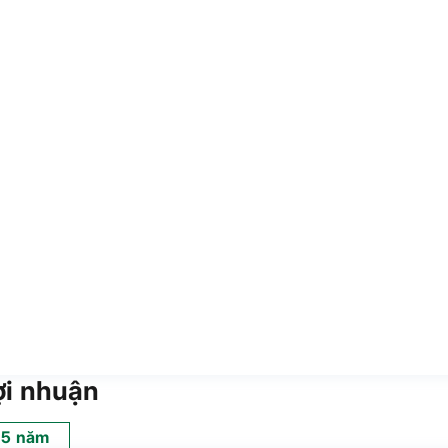
ợi nhuận
5 năm