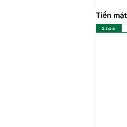
Tiền mặt
3 năm