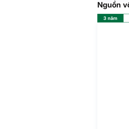
Nguồn v
3 năm