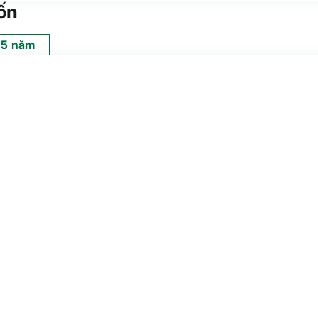
ốn
5 năm