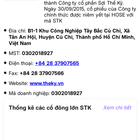
thành Công ty cổ phần Sợi Thế Kỷ.
Ngày 30/09/2015, cổ phiếu của Công ty
chính thức được niêm yết tại HOSE với
mã STK
Địa chỉ:
B1-1 Khu Công Nghiệp Tây Bắc Củ Chi, Xã
Tân An Hội, Huyện Củ Chi, Thành phố Hồ Chí Minh,
Việt Nam
MST:
0302018927
Điện thoại:
+84 28 37907565
Fax:
+84 28 37907566
Website:
www.theky.vn
Mã doanh nghiệp:
0302018927
Thống kê các cổ đông lớn STK
Xem chi tiết