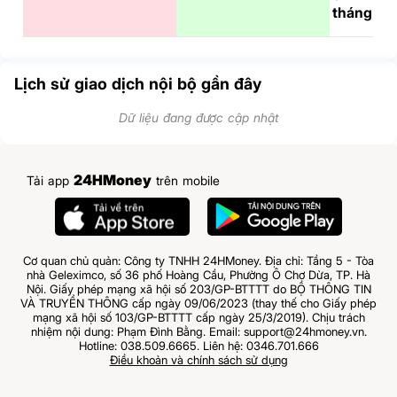
tháng
Lịch sử giao dịch nội bộ gần đây
Dữ liệu đang được cập nhật
24HMoney
Tải app
trên mobile
Cơ quan chủ quản: Công ty TNHH 24HMoney. Địa chỉ: Tầng 5 - Tòa
nhà Geleximco, số 36 phố Hoàng Cầu, Phường Ô Chợ Dừa, TP. Hà
Nội. Giấy phép mạng xã hội số 203/GP-BTTTT do BỘ THÔNG TIN
VÀ TRUYỀN THÔNG cấp ngày 09/06/2023 (thay thế cho Giấy phép
mạng xã hội số 103/GP-BTTTT cấp ngày 25/3/2019). Chịu trách
nhiệm nội dung: Phạm Đình Bằng. Email: support@24hmoney.vn.
Hotline: 038.509.6665. Liên hệ: 0346.701.666
Điều khoản và chính sách sử dụng