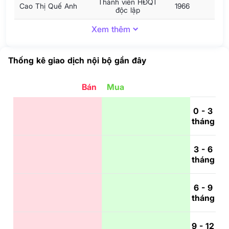
Thành viên HĐQT
Cao Thị Quế Anh
1966
độc lập
Xem thêm
Thống kê giao dịch nội bộ gần đây
Bán
Mua
0 - 3
tháng
3 - 6
tháng
6 - 9
tháng
9 - 12