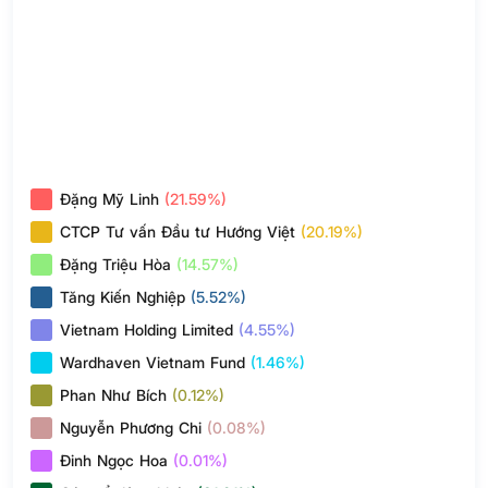
Đặng Mỹ Linh
(21.59%)
CTCP Tư vấn Đầu tư Hướng Việt
(20.19%)
Đặng Triệu Hòa
(14.57%)
Tăng Kiến Nghiệp
(5.52%)
Vietnam Holding Limited
(4.55%)
Wardhaven Vietnam Fund
(1.46%)
Phan Như Bích
(0.12%)
Nguyễn Phương Chi
(0.08%)
Đinh Ngọc Hoa
(0.01%)