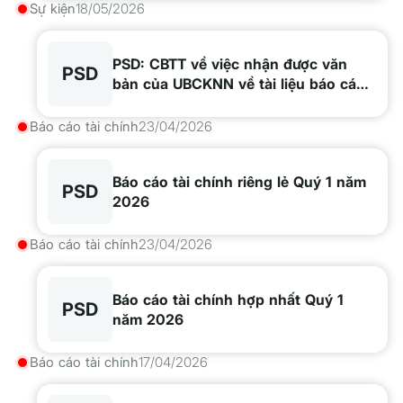
Sự kiện
18/05/2026
PSD: CBTT về việc nhận được văn
PSD
bản của UBCKNN về tài liệu báo cáo
phát hành cổ phiếu
Báo cáo tài chính
23/04/2026
Báo cáo tài chính riêng lẻ Quý 1 năm
PSD
2026
Báo cáo tài chính
23/04/2026
Báo cáo tài chính hợp nhất Quý 1
PSD
năm 2026
Báo cáo tài chính
17/04/2026