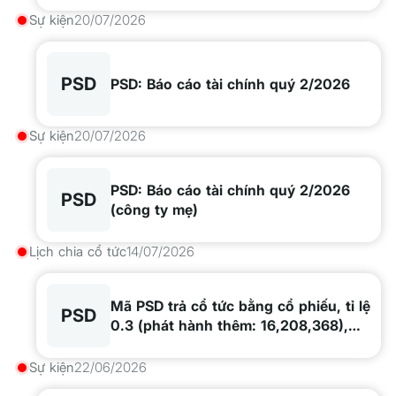
Sự kiện
20/07/2026
PSD
PSD: Báo cáo tài chính quý 2/2026
Sự kiện
20/07/2026
PSD: Báo cáo tài chính quý 2/2026
PSD
(công ty mẹ)
Lịch chia cổ tức
14/07/2026
Mã PSD trả cổ tức bằng cổ phiếu, tỉ lệ
PSD
0.3 (phát hành thêm: 16,208,368),
ngày GDKHQ 2026-07-24, ngày thực
hiện 2026-07-25
Sự kiện
22/06/2026