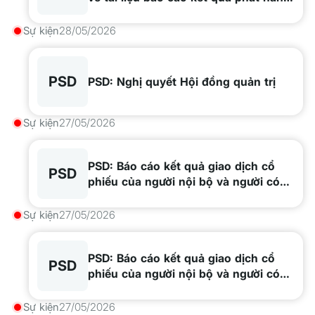
ESOP
Sự kiện
28/05/2026
PSD
PSD: Nghị quyết Hội đồng quản trị
Sự kiện
27/05/2026
PSD: Báo cáo kết quả giao dịch cổ
PSD
phiếu của người nội bộ và người có
liên quan - Lê Minh Kha
Sự kiện
27/05/2026
PSD: Báo cáo kết quả giao dịch cổ
PSD
phiếu của người nội bộ và người có
liên quan - Nguyễn Văn Nghĩa
Sự kiện
27/05/2026