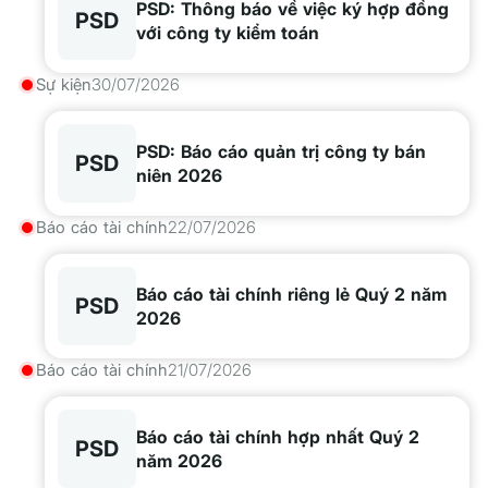
PSD: Thông báo về việc ký hợp đồng
PSD
với công ty kiểm toán
Sự kiện
30/07/2026
PSD: Báo cáo quản trị công ty bán
PSD
niên 2026
Báo cáo tài chính
22/07/2026
Báo cáo tài chính riêng lẻ Quý 2 năm
PSD
2026
Báo cáo tài chính
21/07/2026
Báo cáo tài chính hợp nhất Quý 2
PSD
năm 2026