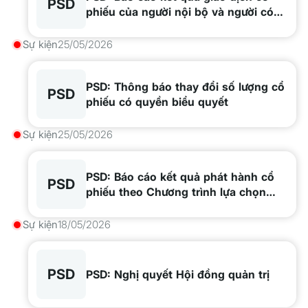
PSD
phiếu của người nội bộ và người có
liên quan - Nguyễn Mạnh Lân
Sự kiện
25/05/2026
PSD: Thông báo thay đổi số lượng cổ
PSD
phiếu có quyền biểu quyết
Sự kiện
25/05/2026
PSD: Báo cáo kết quả phát hành cổ
PSD
phiếu theo Chương trình lựa chọn
cho Người lao động trong Công ty
Sự kiện
18/05/2026
PSD
PSD: Nghị quyết Hội đồng quản trị