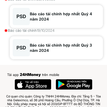
Báo cáo tài chính hợp nhất Quý 4
PSD
năm 2024
Báo cáo tài chính
19/10/2024
Báo cáo tài chính hợp nhất Quý 3
PSD
năm 2024
24HMoney
Tải app
trên mobile
Cơ quan chủ quản: Công ty TNHH 24HMoney. Địa chỉ: Tầng 5 - Tòa
nhà Geleximco, số 36 phố Hoàng Cầu, Phường Ô Chợ Dừa, TP. Hà
Nội. Giấy phép mạng xã hội số 203/GP-BTTTT do BỘ THÔNG TIN