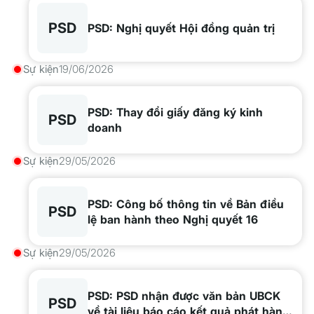
PSD
PSD: Nghị quyết Hội đồng quản trị
Sự kiện
19/06/2026
PSD: Thay đổi giấy đăng ký kinh
PSD
doanh
Sự kiện
29/05/2026
PSD: Công bố thông tin về Bản điều
PSD
lệ ban hành theo Nghị quyết 16
Sự kiện
29/05/2026
PSD: PSD nhận được văn bản UBCK
PSD
về tài liệu báo cáo kết quả phát hành