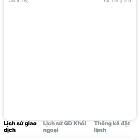
Giá trị (tỷ)
Giá đóng cửa
Lịch sử giao
Lịch sử GD Khối
Thống kê đặt
dịch
ngoại
lệnh