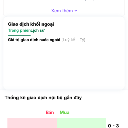
Xem thêm
Giao dịch khối ngoại
Trong phiên
Lịch sử
Giá trị giao dịch nước ngoài
(Luỹ kế - Tỷ)
Thống kê giao dịch nội bộ gần đây
Bán
Mua
0 - 3