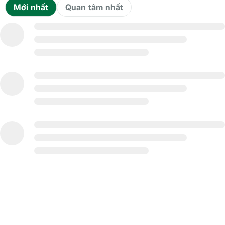
Mới nhất
Quan tâm nhất