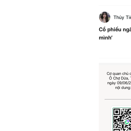
Thủy Ti
Cổ phiếu ngà
mình’
Cơ quan chủ 
Ô Chợ Dừa,
ngày 09/06/2
nội dung