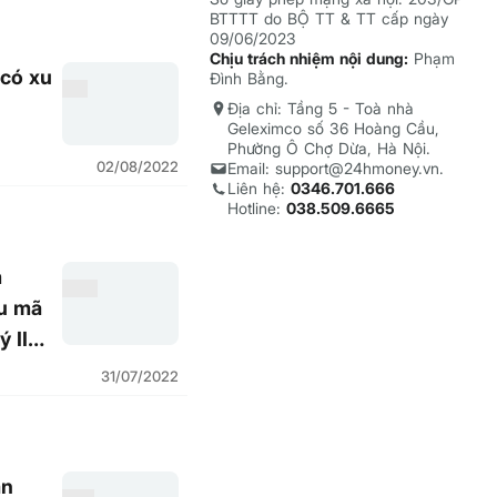
BTTTT do BỘ TT & TT cấp ngày
09/06/2023
Chịu trách nhiệm nội dung:
Phạm
 có xu
Đình Bằng.
Địa chỉ: Tầng 5 - Toà nhà
Geleximco số 36 Hoàng Cầu,
Phường Ô Chợ Dừa, Hà Nội.
02/08/2022
Email: support@24hmoney.vn.
Liên hệ:
0346.701.666
Hotline:
038.509.6665
m
ều mã
 II
31/07/2022
an