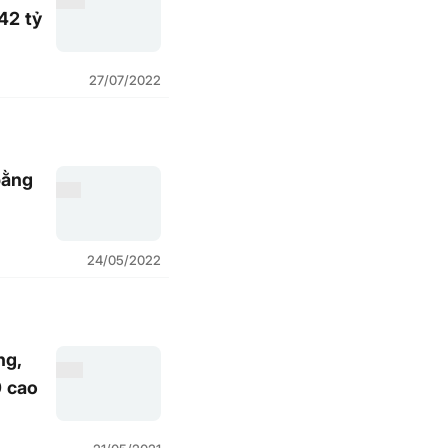
42 tỷ
27/07/2022
bằng
24/05/2022
ng,
0 cao