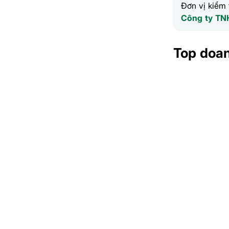
Đơn vị kiểm 
Công ty TN
Top doa