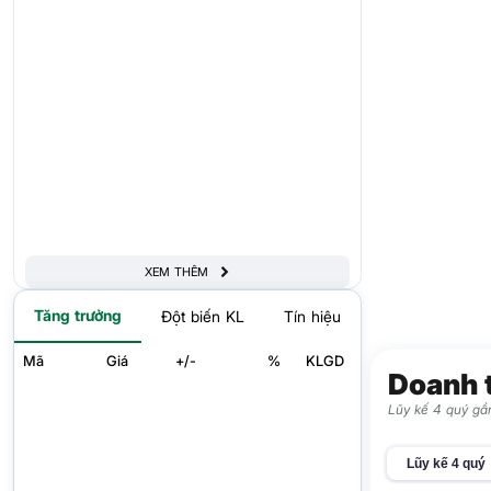
XEM THÊM
Tăng trưởng
Đột biến KL
Tín hiệu
Mã
Giá
+/-
%
KLGD
Doanh 
Lũy kế 4 quý gần
Lũy kế 4 quý