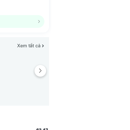
Xem tất cả
63.47