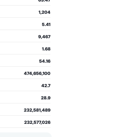
1,204
5.41
9,467
1.68
54.16
474,656,100
42.7
28.9
232,581,489
232,577,026