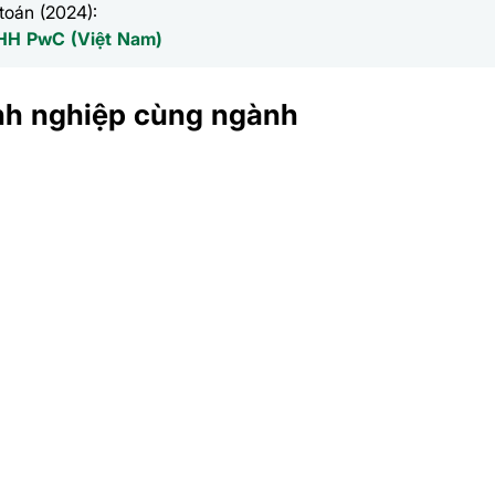
toán (2024):
HH PwC (Việt Nam)
nh nghiệp cùng ngành