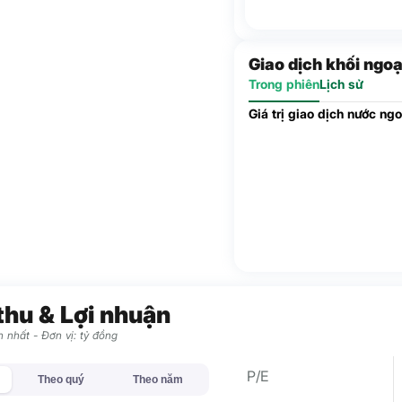
Giao dịch khối ngoạ
Trong phiên
Lịch sử
Giá trị giao dịch nước ngo
thu & Lợi nhuận
 nhất - Đơn vị: tỷ đồng
P/E
Theo quý
Theo năm