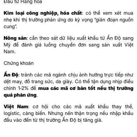
Đầu tư Hàng hóa
Kim loại công nghiệp, hóa chất
: có thể xem xét mua
nhẹ khi thị trường phản ứng do kỳ vọng “gián đoạn nguồn
cung”.
Nông sản
: cần theo sát dữ liệu xuất khẩu từ Ấn Độ sang
Mỹ để đánh giá luồng chuyển đơn sang sản xuất Việt
Nam.
Chứng khoán
Ấn Độ
: tránh các mã ngành chịu ảnh hưởng trực tiếp như
dệt may, đồ trang sức, da giày. Có thể tận dụng nhịp điều
chỉnh 1‑2% để
mua các mã cơ bản tốt nếu thị trường
quá phản ứng
.
Việt Nam
: cơ hội cho các mã xuất khẩu thay thế,
logistic, cảng biển. Nhưng nên thận trọng nếu nhập khẩu
đầu vào đến từ thị trường Ấn Độ bị tăng giá.