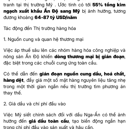
tranh tại thị trường Mỹ . Ước tính có tới
55% tổng kim
ngạch xuất khẩu Ấn Độ sang Mỹ
bị ảnh hưởng, tương
đương khoảng
64‑87 tỷ USD/năm
Tác động đến Thị trường hàng hóa
1. Nguồn cung và quan hệ thương mại
Việc áp thuế sâu lên các nhóm hàng hóa công nghiệp và
nông sản Ấn Độ khiến
dòng thương mại bị gián đoạn
,
đặc biệt trong các chuỗi cung ứng toàn cầu.
Có thể dẫn đến
gián đoạn nguồn cung dầu, hoá chất,
hàng dệt
, đẩy giá một số mặt hàng nguyên liệu tăng nhẹ
trong một thời gian ngắn nếu thị trường tìm phương án
thay thế.
2. Giá dầu và chí phí đầu vào
Việc Mỹ siết chính sách đối với dầu Nga-Ấn có thể ảnh
hưởng đến
giá dầu toàn cầu
, tạo biến động ngắn hạn
trong chi phí đầu vào sản xuất và hậu cần.