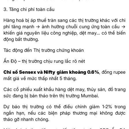
3. Tăng chi phí toàn cầu
Hàng hoá bị áp thuế tràn sang các thị trường khác với chi
phí tăng mạnh → ảnh hưởng chuỗi cung ứng toàn cầu →
khiến giá nguyên liệu công nghiệp, dệt may... có thể biến
động bất thường.
Tác động đến Thị trường chứng khoán
Ấn Độ – thị trường chịu rung lắc rõ nét
Chỉ số Sensex và Nifty giảm khoảng 0.6%
, đồng rupee
mất giá về mức thấp nhất 5 tháng.
Các cổ phiếu xuất khẩu hàng dệt may, thủy sản, đồ trang
sức đang bị bán tháo trên thị trường Mumbai.
Dự báo thị trường có thể điều chỉnh giảm 1‑2% trong
ngắn hạn, nếu các biện pháp thương mại không được
tháo gỡ nhanh chóng.