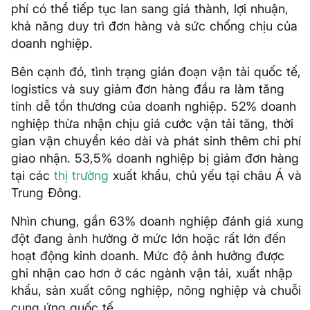
phí có thể tiếp tục lan sang giá thành, lợi nhuận,
khả năng duy trì đơn hàng và sức chống chịu của
doanh nghiệp.
Bên cạnh đó, tình trạng gián đoạn vận tải quốc tế,
logistics và suy giảm đơn hàng đầu ra làm tăng
tính dễ tổn thương của doanh nghiệp. 52% doanh
nghiệp thừa nhận chịu giá cước vận tải tăng, thời
gian vận chuyển kéo dài và phát sinh thêm chi phí
giao nhận. 53,5% doanh nghiệp bị giảm đơn hàng
tại các
thị trường
xuất khẩu, chủ yếu tại châu Á và
Trung Đông.
Nhìn chung, gần 63% doanh nghiệp đánh giá xung
đột đang ảnh hưởng ở mức lớn hoặc rất lớn đến
hoạt động kinh doanh. Mức độ ảnh hưởng được
ghi nhận cao hơn ở các ngành vận tải, xuất nhập
khẩu, sản xuất công nghiệp, nông nghiệp và chuỗi
cung ứng quốc tế.