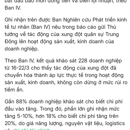
bắt đầu bào mòn dòng tiền và biên lợi nhuận, theo
Ban IV.
Ghi nhận trên được Ban Nghiên cứu Phát triển kinh
tế tư nhân (Ban IV) nêu trong báo cáo gửi Thủ
tướng về tác động của xung đột quân sự Trung
Đông lên hoạt động sản xuất, kinh doanh của
doanh nghiệp.
Theo Ban IV, kết quả khảo sát 228 doanh nghiệp
từ 16-22/3 cho thấy tác động của xung đột đã
chuyển hóa thành áp lực thực tế trong hoạt động
sản xuất, kinh doanh, không còn dừng ở mức rủi ro
tiềm ẩn.
Gần 88% doanh nghiệp khảo sát cho biết chi phí
đầu vào tăng. Trong đó, phần lớn ghi nhận mức
tăng 5-10%, hơn 18% cho biết chi phí tăng trên
20%, do giá năng lượng, nguyên vật liệu, logistics