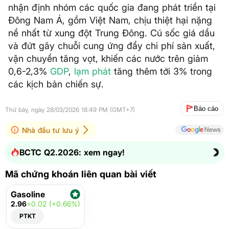
nhận định nhóm các quốc gia đang phát triển tại
Đông Nam Á, gồm Việt Nam, chịu thiệt hại nặng
nề nhất từ xung đột Trung Đông. Cú sốc giá dầu
và đứt gãy chuỗi cung ứng đẩy chi phí sản xuất,
vận chuyển tăng vọt, khiến các nước trên giảm
0,6-2,3%
GDP
,
lạm phát
tăng thêm tới 3% trong
các kịch bản chiến sự.
Báo cáo
Thứ bảy, ngày 28/03/2026 18:49 PM (GMT+7)
Nhà đầu tư lưu ý
BCTC Q2.2026: xem ngay!
Mã chứng khoán liên quan bài viết
Gasoline
2.96
+0.02 (+0.66%)
PTKT