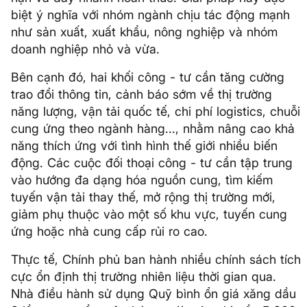
biệt ý nghĩa với nhóm ngành chịu tác động mạnh
như sản xuất, xuất khẩu, nông nghiệp và nhóm
doanh nghiệp nhỏ và vừa.
Bên cạnh đó, hai khối công - tư cần tăng cường
trao đổi thông tin, cảnh báo sớm về thị trường
năng lượng, vận tải quốc tế, chi phí logistics, chuỗi
cung ứng theo ngành hàng..., nhằm nâng cao khả
năng thích ứng với tình hình thế giới nhiều biến
động. Các cuộc đối thoại công - tư cần tập trung
vào hướng đa dạng hóa nguồn cung, tìm kiếm
tuyến vận tải thay thế, mở rộng thị trường mới,
giảm phụ thuộc vào một số khu vực, tuyến cung
ứng hoặc nhà cung cấp rủi ro cao.
Thực tế, Chính phủ ban hành nhiều chính sách tích
cực ổn định thị trường nhiên liệu thời gian qua.
Nhà điều hành sử dụng Quỹ bình ổn giá xăng dầu