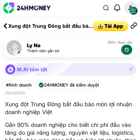
Xung đột Trung Đông bắt đầu bào
Tải App
mòn lợi nhuận doanh nghiệp Việt
300+ theo dõi
Ly Na
Thành viên gắn bó
M.AI tóm tắt
#Kinh doanh
24HMONEY đã kiểm duyệt
28/03/2026
Xung đột Trung Đông bắt đầu bào mòn lợi nhuận
doanh nghiệp Việt
Gần 90% doanh nghiệp cho biết chi phí đầu vào
tăng do giá năng lượng, nguyên vật liệu, logistics,