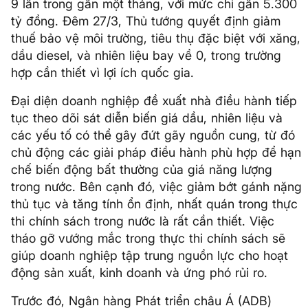
9 lần trong gần một tháng, với mức chi gần 5.300
tỷ đồng. Đêm 27/3, Thủ tướng quyết định giảm
thuế bảo vệ môi trường, tiêu thụ đặc biệt với xăng,
dầu diesel, và nhiên liệu bay về 0, trong trường
hợp cần thiết vì lợi ích quốc gia.
Đại diện doanh nghiệp đề xuất nhà điều hành tiếp
tục theo dõi sát diễn biến giá dầu, nhiên liệu và
các yếu tố có thể gây đứt gãy nguồn cung, từ đó
chủ động các giải pháp điều hành phù hợp để hạn
chế biến động bất thường của giá năng lượng
trong nước. Bên cạnh đó, việc giảm bớt gánh nặng
thủ tục và tăng tính ổn định, nhất quán trong thực
thi chính sách trong nước là rất cần thiết. Việc
tháo gỡ vướng mắc trong thực thi chính sách sẽ
giúp doanh nghiệp tập trung nguồn lực cho hoạt
động sản xuất, kinh doanh và ứng phó rủi ro.
Trước đó, Ngân hàng Phát triển châu Á (ADB)