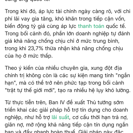
Trong khi đó, áp lực tài chính ngày càng rõ, với chi
phí lãi vay gia tăng, khó khăn trong tiếp cận vốn,
biến động tỷ giá cùng áp lực
thanh toán
quốc tế.
Trong bối cảnh đó, phần lớn doanh nghiệp tự đánh
giá khả năng chống chịu chỉ ở mức trung bình,
trong khi 23,7% thừa nhận khả năng chống chịu
của họ ở mức thấp.
Theo ý kiến của nhiều chuyên gia, xung đột địa
chính trị không còn là các sự kiện mang tính "ngắn
hạn", mà có thể trở nên phức tạp trong bối cảnh
"trật tự thế giới mới", tạo ra nhiều hệ lụy khó lường.
Từ thực tiễn trên, Ban IV đề xuất Thủ tướng sớm
triển khai các giải pháp hỗ trợ tín dụng cho doanh
nghiệp, như hỗ trợ
lãi suất
, cơ cấu thời hạn trả nợ,
giãn nợ, mở rộng khả năng tiếp cận tín dụng ngắn
hạn và đẩy nhanh hoàn thuế. Giải pháp này đặc