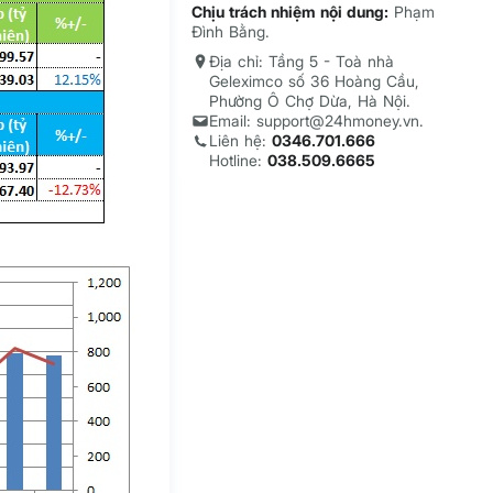
Chịu trách nhiệm nội dung:
Phạm
Đình Bằng.
Địa chỉ: Tầng 5 - Toà nhà
Geleximco số 36 Hoàng Cầu,
Phường Ô Chợ Dừa, Hà Nội.
Email: support@24hmoney.vn.
Liên hệ:
0346.701.666
Hotline:
038.509.6665