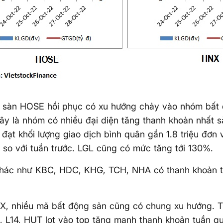
n sàn HOSE hồi phục có xu hướng chảy vào nhóm bất
ây là nhóm có nhiều đại diện tăng thanh khoản nhất 
đạt khối lượng giao dịch bình quân gần 1.8 triệu đơn v
so với tuần trước. LGL cũng có mức tăng tới 130%.
hác như KBC, HDC, KHG, TCH, NHA có thanh khoản t
X, nhiều mã bất động sản cũng có chung xu hướng. T
 L14, HUT lọt vào top tăng mạnh thanh khoản tuần qu