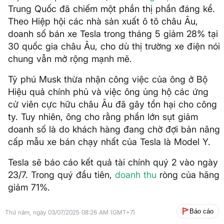
Trung Quốc đã chiếm một phần thị phần đáng kể.
Theo Hiệp hội các nhà sản xuất ô tô châu Âu,
doanh số bán xe Tesla trong tháng 5 giảm 28% tại
30 quốc gia châu Âu, cho dù thị trường xe điện nói
chung vẫn mở rộng mạnh mẽ.
Tỷ phú Musk thừa nhận công việc của ông ở Bộ
Hiệu quả chính phủ và việc ông ủng hộ các ứng
cử viên cực hữu châu Âu đã gây tổn hại cho công
ty. Tuy nhiên, ông cho rằng phần lớn sụt giảm
doanh số là do khách hàng đang chờ đợi bản nâng
cấp mẫu xe bán chạy nhất của Tesla là Model Y.
Tesla sẽ báo cáo kết quả tài chính quý 2 vào ngày
23/7. Trong quý đầu tiên,
doanh thu
ròng của hãng
giảm 71%.
Báo cáo
Thứ năm, ngày 03/07/2025 08:26 AM (GMT+7)