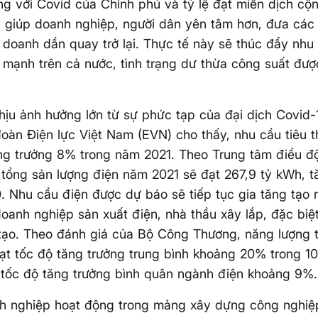
g với Covid của Chính phủ và tỷ lệ đạt miễn dịch c
 giúp doanh nghiệp, người dân yên tâm hơn, đưa các
h doanh dần quay trở lại. Thực tế này sẽ thúc đẩy nhu 
 mạnh trên cả nước, tình trạng dư thừa công suất đượ
ịu ảnh hưởng lớn từ sự phức tạp của đại dịch Covid-
oàn Điện lực Việt Nam (EVN) cho thấy, nhu cầu tiêu t
ng trưởng 8% trong năm 2021. Theo Trung tâm điều đ
 tổng sản lượng điện năm 2021 sẽ đạt 267,9 tỷ kWh, t
 Nhu cầu điện được dự báo sẽ tiếp tục gia tăng tạo r
oanh nghiệp sản xuất điện, nhà thầu xây lắp, đặc biệ
 tạo. Theo đánh giá của Bộ Công Thương, năng lượng t
t tốc độ tăng trưởng trung bình khoảng 20% trong 10
 tốc độ tăng trưởng bình quân ngành điện khoảng 9%.
h nghiệp hoạt động trong mảng xây dựng công nghiệ