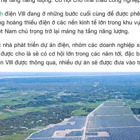
h
điện VIII đang ở những bước cuối cùng để được phê 
g hoảng thiếu điện ở các nền kinh tế lớn trong khu v
ệt Nam chú trọng trở lại mảng hạ tầng năng lượng.
 nhà phát triển dự án điện, nhóm các doanh nghiệp 
được cho là sẽ có cơ hội lớn trong các năm tới, đặc b
n VIII được thông qua, nhiều dự án sẽ được đưa vào tr