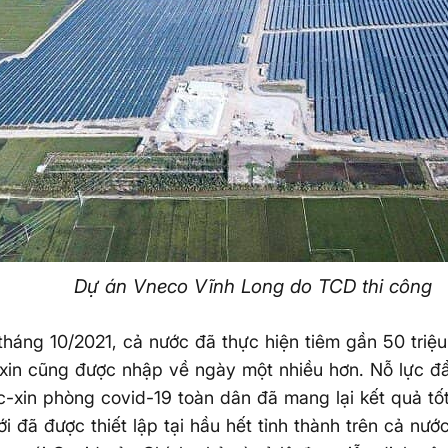
Dự án Vneco Vĩnh Long do TCD thi công
tháng 10/2021, cả nước đã thực hiện tiêm gần 50 triệu
xin cũng được nhập về ngày một nhiều hơn. Nỗ lực đ
-xin phòng covid-19 toàn dân đã mang lại kết quả tốt,
i đã được thiết lập tại hầu hết tỉnh thành trên cả nướ