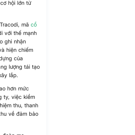
cơ hội lớn từ
(Tracodi, mã
cổ
i với thế mạnh
o ghi nhận
và hiện chiếm
 dựng của
ng lượng tái tạo
ây lắp.
cao hơn mức
 ty, việc kiểm
ghiệm thu, thanh
 thu về đảm bảo