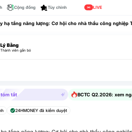
ch
Cộng đồng
LIVE
y hạ tầng năng lượng: Cơ hội cho nhà thầu công nghiệp 
Lý Bằng
Thành viên gắn bó
 tóm tắt
BCTC Q2.2026: xem ng
nh
24HMONEY đã kiểm duyệt
hạ tầng năng lượng: Cơ hội cho nhà thầu công nghiệ