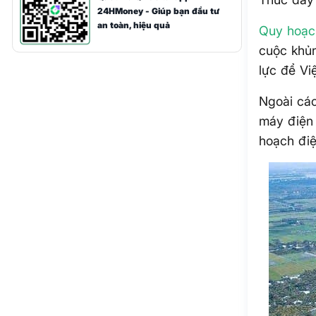
24HMoney - Giúp bạn đầu tư
an toàn, hiệu quả
Quy hoạc
cuộc khủn
lực để Vi
Ngoài các
máy điện 
hoạch điệ