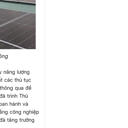
ông
y năng lượng
t các thủ tục
 thông qua để
đã trình Thủ
 ban hành và
tầng công nghiệp
 đà tăng trưởng