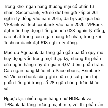
Trong khối ngân hàng thương mại cổ phần tư
nhân, Sacombank, với số dư tiền gửi xấp xỉ 261
nghìn tỷ đồng vào năm 2015, đã bị vượt qua bởi
VPBank và Techcombank vào năm 2025. VPBank
đạt mức huy động tiền gửi hơn 628 nghìn tỷ đồng,
cao nhất trong các ngân hàng tư nhân, trong khi
Techcombank đạt 618 nghìn tỷ đồng.
Mặc dù Agribank đã tăng gần gấp ba lần quy mô
huy động vốn trong một thập kỷ, nhưng thị phần
của ngân hàng này đã giảm 4,07 điểm phần trăm.
Các ngân hàng khác như Sacombank, Eximbank
và Vietcombank cũng ghi nhận sự sụt giảm thị
phần tiền gửi trong số 28 ngân hàng được khảo
sát.
Ngược lại, nhiều ngân hàng như HDBank và
TPBank đã tăng trưởng mạnh mẽ, với thị phần lần