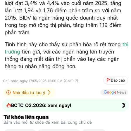
lượt đạt 3,4% và 4,4% vào cuối năm 2025, tăng
lần lượt 1,94 và 1,76 điểm phần trăm so với năm
2015. BIDV là ngân hàng quốc doanh duy nhất
trong top mở rộng thị phần, tăng thêm 1,19 điểm
phần trăm.
Tình hình này cho thấy sự phân hóa rõ rệt trong
thị
trường
tiền gửi, với các ngân hàng lớn truyền
thống đang mất dần thị phần vào tay các ngân
hàng tư nhân năng động hơn.
Báo cáo
Chủ nhật, ngày 17/05/2026 12:00 PM (GMT+7)
Nhà đầu tư lưu ý
BCTC Q2.2026: xem ngay!
Từ khóa liên quan
Bấm vào mỗi từ khóa để xem bài cùng chủ đề