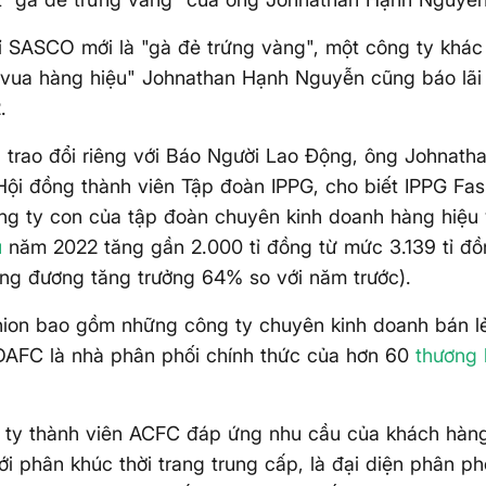
 SASCO mới là "gà đẻ trứng vàng", một công ty khác 
"vua hàng hiệu" Johnathan Hạnh Nguyễn cũng báo lãi
.
 trao đổi riêng với Báo Người Lao Động, ông Johnat
Hội đồng thành viên Tập đoàn IPPG, cho biết IPPG Fas
ng ty con của tập đoàn chuyên kinh doanh hàng hiệu
u
năm 2022 tăng gần 2.000 tỉ đồng từ mức 3.139 tỉ đồn
ng đương tăng trưởng 64% so với năm trước).
ion bao gồm những công ty chuyên kinh doanh bán lẻ
DAFC là nhà phân phối chính thức của hơn 60
thương 
 ty thành viên ACFC đáp ứng nhu cầu của khách hàng
ới phân khúc thời trang trung cấp, là đại diện phân p