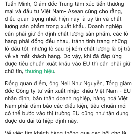
Tuấn Minh, Giám đốc Trung tâm xúc tiến thương
mại và đầu tư Việt Nam- Asean cũng cho rằng,
điều quan trọng nhất hiện nay là uy tín và chất
lượng sản phẩm trong xuất khẩu. Doanh nghiệp
cần phải giữ ổn định chất lượng sản phẩm, các lô
hàng phải đồng đều nhau, tránh tình trạng những
lô đầu tốt, những lô sau bị kém chất lượng là bị trả
về và mất khách hàng. Do vậy, khi đã đáp ứng
được tiêu chuẩn xuất khẩu vào EU thì cần phải giữ
chữ tín,
thương hiệu
.
Đồng quan điểm, ông Neil Như Nguyễn, Tổng giám
đốc Công ty tư vấn xuất nhập khẩu Việt Nam - EU
nhận định, bản thân doanh nghiệp, hàng hoá Việt
Nam phải đảm bảo các điều kiện, tiêu chuẩn mới
có thể bước vào thị trường EU cũng như tận dụng
được ưu đãi từ hiệp định này.
Về việc tìm khách hàng thông qua các hội chợ là