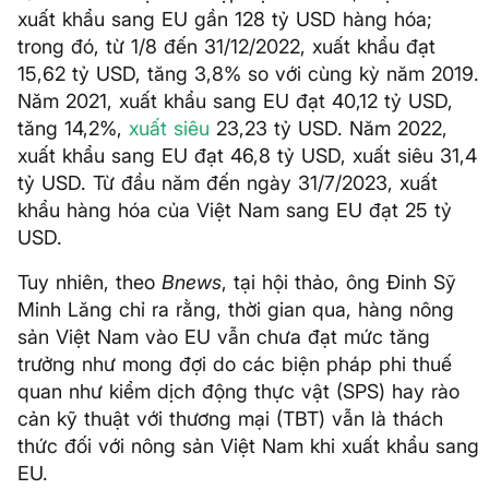
xuất khẩu sang EU gần 128 tỷ USD hàng hóa;
trong đó, từ 1/8 đến 31/12/2022, xuất khẩu đạt
15,62 tỷ USD, tăng 3,8% so với cùng kỳ năm 2019.
Năm 2021, xuất khẩu sang EU đạt 40,12 tỷ USD,
tăng 14,2%,
xuất siêu
23,23 tỷ USD. Năm 2022,
xuất khẩu sang EU đạt 46,8 tỷ USD, xuất siêu 31,4
tỷ USD. Từ đầu năm đến ngày 31/7/2023, xuất
khẩu hàng hóa của Việt Nam sang EU đạt 25 tỷ
USD.
Tuy nhiên, theo
Bnews
, tại hội thảo, ông Đinh Sỹ
Minh Lăng chỉ ra rằng, thời gian qua, hàng nông
sản Việt Nam vào EU vẫn chưa đạt mức tăng
trưởng như mong đợi do các biện pháp phi thuế
quan như kiểm dịch động thực vật (SPS) hay rào
cản kỹ thuật với thương mại (TBT) vẫn là thách
thức đối với nông sản Việt Nam khi xuất khẩu sang
EU.