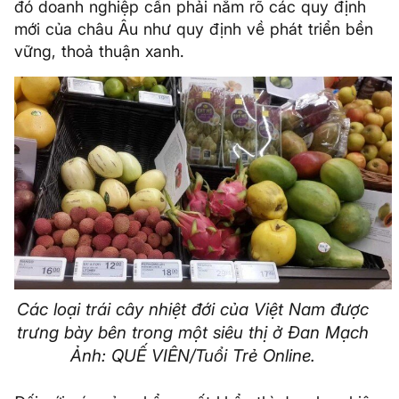
đó doanh nghiệp cần phải nắm rõ các quy định
mới của châu Âu như quy định về phát triển bền
vững, thoả thuận xanh.
Các loại trái cây nhiệt đới của Việt Nam được
trưng bày bên trong một siêu thị ở Đan Mạch
Ảnh: QUẾ VIÊN/Tuổi Trẻ Online.