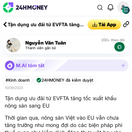
Tận dụng ưu đãi từ EVFTA tăng
Tải App
tốc xuất khẩu nông sản sang EU
200+ theo dõi
Nguyễn Văn Tuân
Thành viên gắn bó
M.AI tóm tắt
#Kinh doanh
24HMONEY đã kiểm duyệt
10/09/2023
Tận dụng ưu đãi từ EVFTA tăng tốc xuất khẩu
nông sản sang EU
Thời gian qua, nông sản Việt vào EU vẫn chưa
tăng trưởng như mong đợi do các biện pháp phi