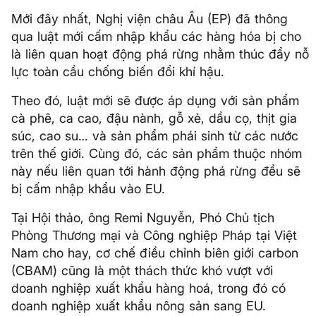
Mới đây nhất, Nghị viện châu Âu (EP) đã thông
qua luật mới cấm nhập khẩu các hàng hóa bị cho
là liên quan hoạt động phá rừng nhằm thúc đẩy nỗ
lực toàn cầu chống biến đổi khí hậu.
Theo đó, luật mới sẽ được áp dụng với sản phẩm
cà phê, ca cao, đậu nành, gỗ xẻ, dầu cọ, thịt gia
súc, cao su… và sản phẩm phái sinh từ các nước
trên thế giới. Cùng đó, các sản phẩm thuộc nhóm
này nếu liên quan tới hành động phá rừng đều sẽ
bị cấm nhập khẩu vào EU.
Tại Hội thảo, ông Remi Nguyễn, Phó Chủ tịch
Phòng Thương mại và Công nghiệp Pháp tại Việt
Nam cho hay, cơ chế điều chỉnh biên giới carbon
(CBAM) cũng là một thách thức khó vượt với
doanh nghiệp xuất khẩu hàng hoá, trong đó có
doanh nghiệp xuất khẩu nông sản sang EU.