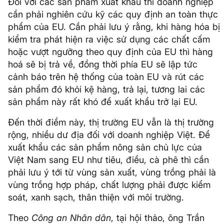
Đối với các sản phẩm xuất khẩu thì doanh nghiệp
cần phải nghiên cứu kỹ các quy định an toàn thực
phẩm của EU. Cần phải lưu ý rằng, khi hàng hóa bị
kiểm tra phát hiện ra việc sử dụng các chất cấm
hoặc vượt ngưỡng theo quy định của EU thì hàng
hoá sẽ bị trả về, đồng thời phía EU sẽ lập tức
cảnh báo trên hệ thống của toàn EU và rút các
sản phẩm đó khỏi kệ hàng, trả lại, tương lai các
sản phẩm này rất khó để xuất khẩu trở lại EU.
Đến thời điểm này, thị trường EU vẫn là thị trường
rộng, nhiều dư địa đối với doanh nghiệp Việt. Để
xuất khẩu các sản phẩm nông sản chủ lực của
Việt Nam sang EU như tiêu, điều, cà phê thì cần
phải lưu ý tới từ vùng sản xuất, vùng trồng phải là
vùng trồng hợp pháp, chất lượng phải được kiểm
soát, xanh sạch, thân thiện với môi trường.
Theo
Công an Nhân dân
, tại hội thảo, ông Trần