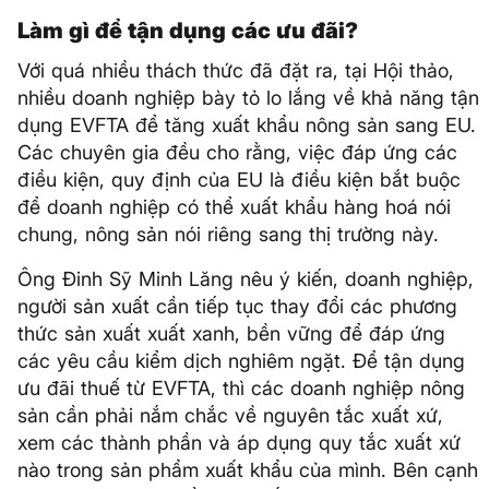
Làm gì để tận dụng các ưu đãi?
Với quá nhiều thách thức đã đặt ra, tại Hội thảo,
nhiều doanh nghiệp bày tỏ lo lắng về khả năng tận
dụng EVFTA để tăng xuất khẩu nông sản sang EU.
Các chuyên gia đều cho rằng, việc đáp ứng các
điều kiện, quy định của EU là điều kiện bắt buộc
để doanh nghiệp có thể xuất khẩu hàng hoá nói
chung, nông sản nói riêng sang thị trường này.
Ông Đinh Sỹ Minh Lăng nêu ý kiến, doanh nghiệp,
người sản xuất cần tiếp tục thay đổi các phương
thức sản xuất xuất xanh, bền vững để đáp ứng
các yêu cầu kiểm dịch nghiêm ngặt. Để tận dụng
ưu đãi thuế từ EVFTA, thì các doanh nghiệp nông
sản cần phải nắm chắc về nguyên tắc xuất xứ,
xem các thành phần và áp dụng quy tắc xuất xứ
nào trong sản phẩm xuất khẩu của mình. Bên cạnh