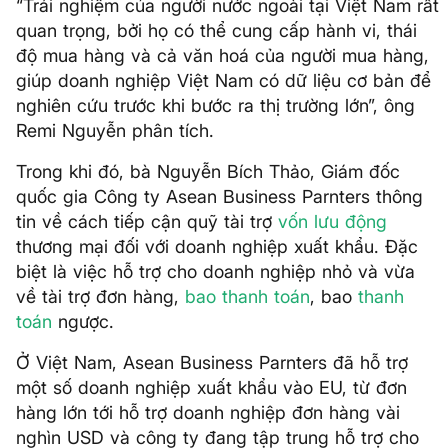
“Trải nghiệm của người nước ngoài tại Việt Nam rất
quan trọng, bởi họ có thể cung cấp hành vi, thái
độ mua hàng và cả văn hoá của người mua hàng,
giúp doanh nghiệp Việt Nam có dữ liệu cơ bản để
nghiên cứu trước khi bước ra thị trường lớn”, ông
Remi Nguyễn phân tích.
Trong khi đó, bà Nguyễn Bích Thảo, Giám đốc
quốc gia Công ty Asean Business Parnters thông
tin về cách tiếp cận quỹ tài trợ
vốn lưu động
thương mại đối với doanh nghiệp xuất khẩu. Đặc
biệt là việc hỗ trợ cho doanh nghiệp nhỏ và vừa
về tài trợ đơn hàng,
bao thanh toán
, bao
thanh
toán
ngược.
Ở Việt Nam, Asean Business Parnters đã hỗ trợ
một số doanh nghiệp xuất khẩu vào EU, từ đơn
hàng lớn tới hỗ trợ doanh nghiệp đơn hàng vài
nghìn USD và công ty đang tập trung hỗ trợ cho