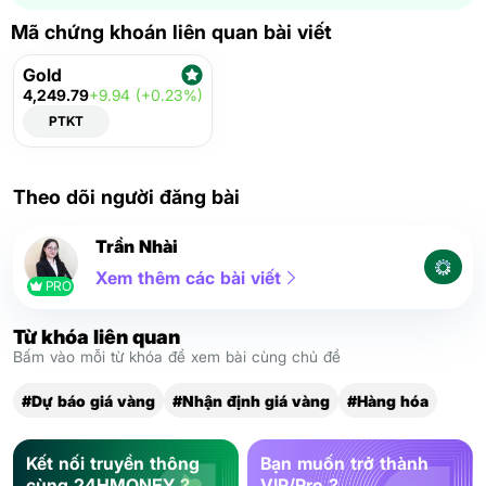
Mã chứng khoán liên quan bài viết
Gold
4,249.79
+9.94 (+0.23%)
PTKT
Theo dõi người đăng bài
Trần Nhài
Xem thêm các bài viết
PRO
Từ khóa liên quan
Bấm vào mỗi từ khóa để xem bài cùng chủ đề
#Dự báo giá vàng
#Nhận định giá vàng
#Hàng hóa
Kết nối truyền thông
Bạn muốn trở thành
cùng 24HMONEY ?
VIP/Pro ?