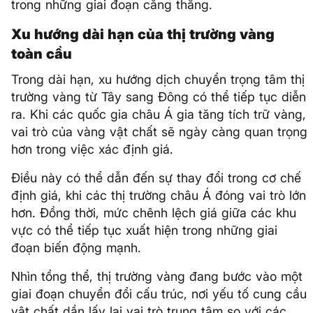
trong những giai đoạn căng thẳng.
Xu hướng dài hạn của thị trường vàng
toàn cầu
Trong dài hạn, xu hướng dịch chuyển trọng tâm thị
trường vàng từ Tây sang Đông có thể tiếp tục diễn
ra. Khi các quốc gia châu Á gia tăng tích trữ vàng,
vai trò của vàng vật chất sẽ ngày càng quan trọng
hơn trong việc xác định giá.
Điều này có thể dẫn đến sự thay đổi trong cơ chế
định giá, khi các thị trường châu Á đóng vai trò lớn
hơn. Đồng thời, mức chênh lệch giá giữa các khu
vực có thể tiếp tục xuất hiện trong những giai
đoạn biến động mạnh.
Nhìn tổng thể, thị trường vàng đang bước vào một
giai đoạn chuyển đổi cấu trúc, nơi yếu tố cung cầu
vật chất dần lấy lại vai trò trung tâm so với các