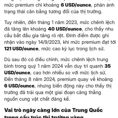
mức premium chỉ khoảng
6 USD/ounce
, phản ánh
trạng thái cân bằng tương đối của thị trường.
Tuy nhiên, đến tháng 1 năm 2023, mức chênh lệch
đã tăng lên khoảng
40 USD/ounce
, cho thấy nhu
cầu bắt đầu gia tăng rõ rệt. Đỉnh điểm được ghi
nhận vào ngày 14/9/2023, khi mức premium đạt tới
121 USD/ounce
, mức cao kỷ lục trong lịch sử.
Dù sau đó có điều chỉnh, mức chênh lệch trung
bình trong quý 1 năm 2024 vẫn duy trì quanh
35
USD/ounce
, cao hơn nhiều so với mức lịch sử.
Đến tháng 8 năm 2024, premium quay về khoảng
6 USD/ounce
, nhưng biến động này cho thấy thị
trường đã trải qua một giai đoạn căng thẳng
nguồn cung vật chất đáng kể.
Vai trò ngày càng lớn của Trung Quốc
trong cấu trúc thị trường vàng