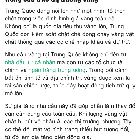
Trung Quốc đang nổi lên như một nhân tố then
chốt trong việc định hình giá vàng toàn cầu.
Không chỉ là quốc gia tiêu thụ vàng lớn, Trung
Quốc còn kiểm soát chặt chẽ dòng chảy vàng vật
chất thông qua các cơ chế nhập khẩu và dự trữ.
Nhu cầu vàng tại Trung Quốc không chỉ đến từ
nhà đầu tư cá nhân
mà còn từ các tổ chức tài
chính và
ngân hàng trung ương
. Trong bối cảnh
bất ổn kinh tế và địa chính trị, vàng được xem là
tài sản chiến lược, thúc đẩy hoạt động tích trữ quy
mô lớn.
Sự gia tăng nhu cầu này đã góp phần làm thay đổi
cán cân cung cầu toàn cầu. Khi lượng vàng vật
chất bị hút về châu Á, các thị trường phương Tây
có thể đối mặt với tình trạng thiếu hụt tương đối,
từ đó làm gia tăng biến động giá.