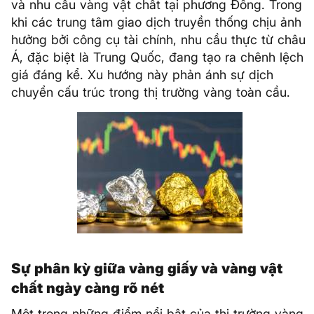
và nhu cầu vàng vật chất tại phương Đông. Trong
khi các trung tâm giao dịch truyền thống chịu ảnh
hưởng bởi công cụ tài chính, nhu cầu thực từ châu
Á, đặc biệt là Trung Quốc, đang tạo ra chênh lệch
giá đáng kể. Xu hướng này phản ánh sự dịch
chuyển cấu trúc trong thị trường vàng toàn cầu.
Sự phân kỳ giữa vàng giấy và vàng vật
chất ngày càng rõ nét
Một trong những điểm nổi bật của thị trường vàng