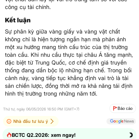
công cụ tài chính.
Kết luận
Sự phân kỳ giữa vàng giấy và vàng vật chất
không chỉ là hiện tượng ngắn hạn mà phản ánh
một xu hướng mang tính cấu trúc của thị trường
toàn cầu. Khi nhu cầu thực tại châu Á tăng mạnh,
đặc biệt từ Trung Quốc, cơ chế định giá truyền
thống đang dần bộc lộ những hạn chế. Trong bối
cảnh này, vàng tiếp tục khẳng định vai trò là tài
sản chiến lược, đồng thời mở ra khả năng tái định
hình thị trường trong những năm tới.
Báo cáo
Thứ tư, ngày 06/05/2026 16:50 PM (GMT+7)
Nhà đầu tư lưu ý
BCTC Q2.2026: xem ngay!