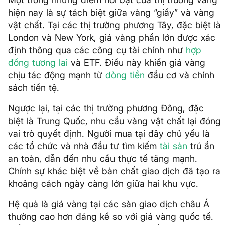
hiện nay là sự tách biệt giữa vàng “giấy” và vàng
vật chất. Tại các thị trường phương Tây, đặc biệt là
London và New York, giá vàng phần lớn được xác
định thông qua các công cụ tài chính như
hợp
đồng tương lai
và ETF. Điều này khiến giá vàng
chịu tác động mạnh từ
dòng tiền
đầu cơ và chính
sách tiền tệ.
Ngược lại, tại các thị trường phương Đông, đặc
biệt là Trung Quốc, nhu cầu vàng vật chất lại đóng
vai trò quyết định. Người mua tại đây chủ yếu là
các tổ chức và nhà đầu tư tìm kiếm
tài sản
trú ẩn
an toàn, dẫn đến nhu cầu thực tế tăng mạnh.
Chính sự khác biệt về bản chất giao dịch đã tạo ra
khoảng cách ngày càng lớn giữa hai khu vực.
Hệ quả là giá vàng tại các sàn giao dịch châu Á
thường cao hơn đáng kể so với giá vàng quốc tế.