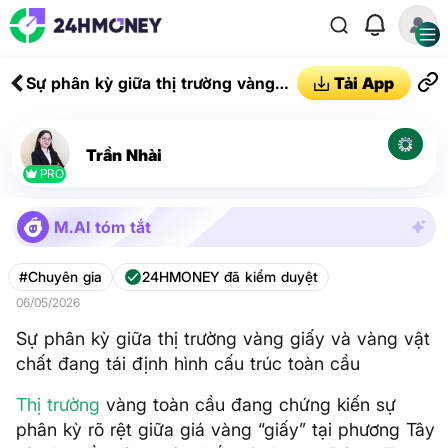
Sự phân kỳ giữa thị trường vàng
Tải App
giấy và vàng vật chất đang tái
định hình cấu trúc toàn cầu
Trần Nhài
PRO
M.AI tóm tắt
#Chuyên gia
24HMONEY đã kiểm duyệt
06/05/2026
Sự phân kỳ giữa thị trường vàng giấy và vàng vật
chất đang tái định hình cấu trúc toàn cầu
Thị trường
vàng toàn cầu đang chứng kiến sự
phân kỳ rõ rệt giữa giá vàng “giấy” tại phương Tây