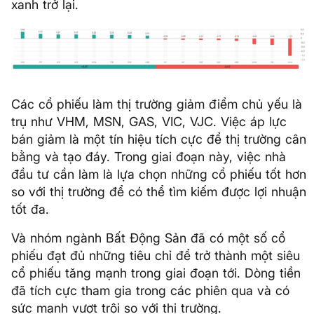
xanh trở lại.
Các cổ phiếu làm thị trường giảm điểm chủ yếu là
trụ như VHM, MSN, GAS, VIC, VJC. Việc áp lực
bán giảm là một tín hiệu tích cực để thị trường cân
bằng và tạo đáy. Trong giai đoạn này, việc nhà
đầu tư cần làm là lựa chọn những cổ phiếu tốt hơn
so với thị trường để có thể tìm kiếm được lợi nhuận
tốt đa.
Và nhóm ngành Bất Động Sản đã có một số cổ
phiếu đạt đủ những tiêu chỉ để trở thành một siêu
cổ phiếu tăng mạnh trong giai đoạn tới. Dòng tiền
đã tích cực tham gia trong các phiên qua và có
sức mạnh vượt trội so với thị trường.