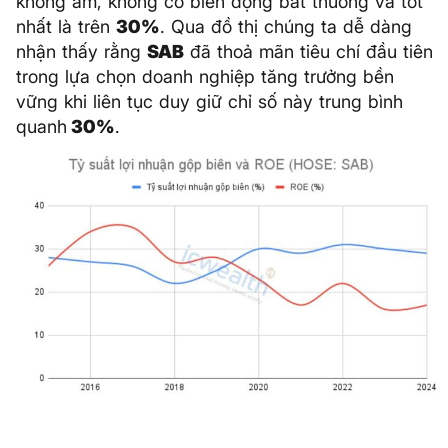
không âm, không có biến động bất thường và tốt
nhất là trên
30%
. Qua đồ thị chúng ta dễ dàng
nhận thấy rằng
SAB
đã thoả mãn tiêu chí đầu tiên
trong lựa chọn doanh nghiệp tăng trưởng bền
vững khi liên tục duy giữ chỉ số này trung bình
quanh
30%
.