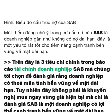
Hình: Biểu đồ cấu trúc nợ của SAB
Một điểm đáng chú ý trong cơ cấu nợ của
SAB
là
doanh nghiệp gần như không có nợ dài hạn, đây là
một yếu tố rất tốt cho tiềm năng cạnh tranh bền
vững về mặt dài hạn.
>> Trên đây là 3 tiêu chí chính trong báo
cáo
tài chính doanh nghiệp
SAB mà chúng
tôi chọn để đánh giá rằng doanh nghiệp
có thoả mãn tính bền vững về mặt dài
hạn. Tuy nhiên đây không phải là khuyến
nghị mua ngay vùng giá hiện tại mà chỉ là
đánh giá SAB là một doanh nghiệp có lợi
thế cạnh tranh bền vững về mặt dài hạn.