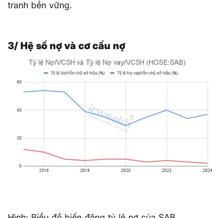
tranh bền vững.
3/ Hệ số nợ và cơ cấu nợ
Hình: Biểu đồ biến động tỷ lệ nợ của SAB