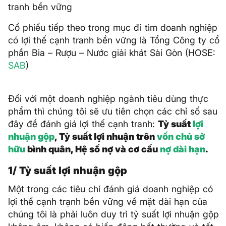
tranh bền vững
Cổ phiếu tiếp theo trong mục đi tìm doanh nghiệp
có lợi thế cạnh tranh bền vững là Tổng Công ty cổ
phần Bia – Rượu – Nước giải khát Sài Gòn (HOSE:
SAB
)
Đối với một doanh nghiệp ngành tiêu dùng thực
phẩm thì chúng tôi sẽ ưu tiên chọn các chỉ số sau
đây để đánh giá lợi thế cạnh tranh:
Tỷ suất
lợi
nhuận gộp
, Tỷ suất lợi nhuận trên
vốn chủ sở
hữu
bình quân, Hệ số nợ và cơ cấu
nợ dài hạn
.
1/ Tỷ suất lợi nhuận gộp
Một trong các tiêu chí đánh giá doanh nghiệp có
lợi thế cạnh trạnh bền vững về mặt dài hạn của
chúng tôi là phải luôn duy trì tỷ suất lợi nhuận gộp