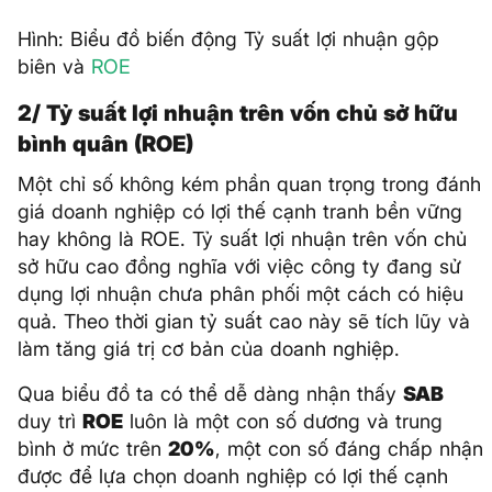
Hình: Biểu đồ biến động Tỷ suất lợi nhuận gộp
biên và
ROE
2/ Tỷ suất lợi nhuận trên vốn chủ sở hữu
bình quân (ROE)
Một chỉ số không kém phần quan trọng trong đánh
giá doanh nghiệp có lợi thế cạnh tranh bền vững
hay không là ROE. Tỷ suất lợi nhuận trên vốn chủ
sở hữu cao đồng nghĩa với việc công ty đang sử
dụng lợi nhuận chưa phân phối một cách có hiệu
quả. Theo thời gian tỷ suất cao này sẽ tích lũy và
làm tăng giá trị cơ bản của doanh nghiệp.
Qua biểu đồ ta có thể dễ dàng nhận thấy
SAB
duy trì
ROE
luôn là một con số dương và trung
bình ở mức trên
20%
, một con số đáng chấp nhận
được để lựa chọn doanh nghiệp có lợi thế cạnh