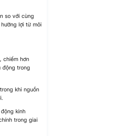
n so với cùng
hưởng lợi từ môi
, chiếm hơn
ủ động trong
 trong khi nguồn
i.
 động kinh
hính trong giai