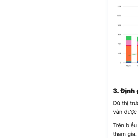
3. Định
Dù thị tr
vẫn được 
Trên biểu
tham gia.