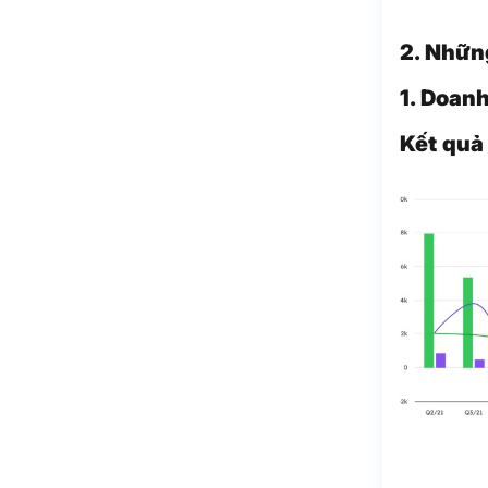
2. Nhữn
1. Doan
Kết quả