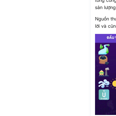
tổng công
sản lượng
Nguồn thu
lời và cũ