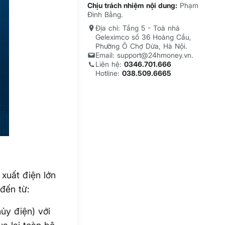
Chịu trách nhiệm nội dung:
Phạm
Đình Bằng.
Địa chỉ: Tầng 5 - Toà nhà
Geleximco số 36 Hoàng Cầu,
Phường Ô Chợ Dừa, Hà Nội.
Email: support@24hmoney.vn.
Liên hệ:
0346.701.666
Hotline:
038.509.6665
xuất điện lớn
đến từ:
ủy điện) với