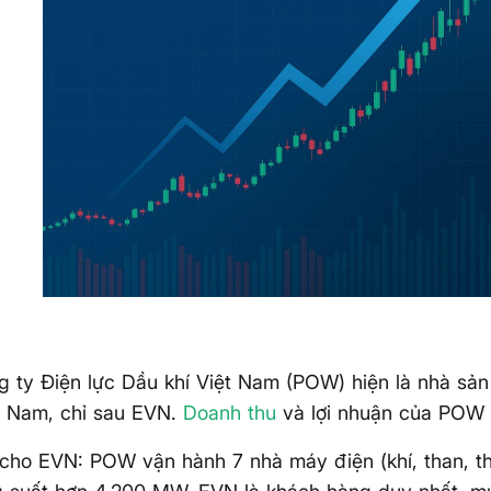
 ty Điện lực Dầu khí Việt Nam (POW) hiện là nhà sản 
t Nam, chỉ sau EVN.
Doanh thu
và lợi nhuận của POW 
cho EVN: POW vận hành 7 nhà máy điện (khí, than, th