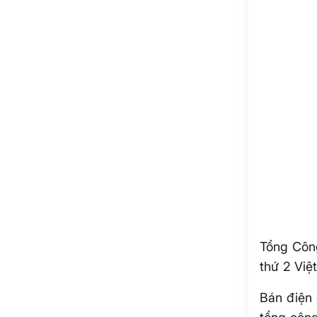
Tổng Công
thứ 2 Việ
Bán điện 