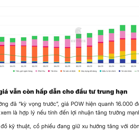
 giá vẫn còn hấp dẫn cho đầu tư trung hạn
ường đã “kỳ vọng trước”, giá POW hiện quanh 16.000 
xem là hợp lý nếu tính đến lợi nhuận tăng trưởng mạ
 đồ kỹ thuật, cổ phiếu đang giữ xu hướng tăng với dòn