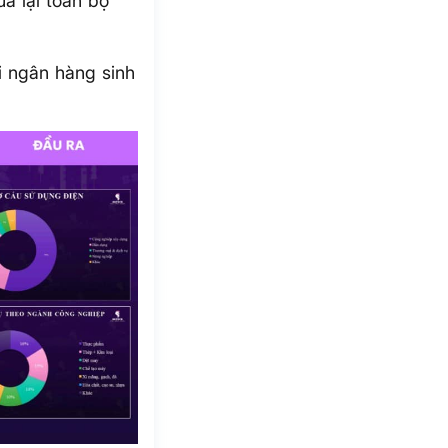
a lại toàn bộ
i ngân hàng sinh