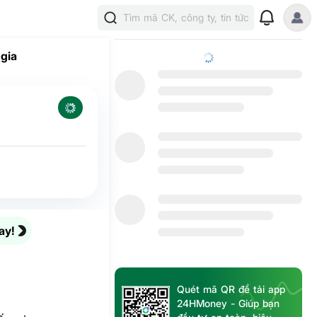
Tìm mã CK, công ty, tin tức
gia
ay!
Quét mã QR để tải app
24HMoney - Giúp bạn