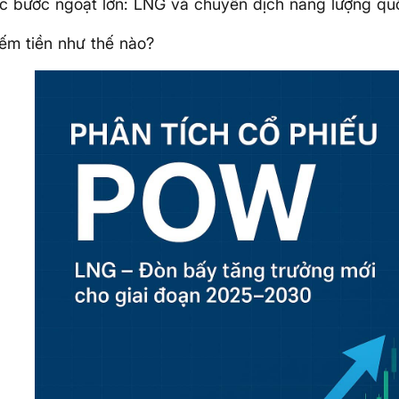
c bước ngoặt lớn: LNG và chuyển dịch năng lượng qu
ếm tiền như thế nào?