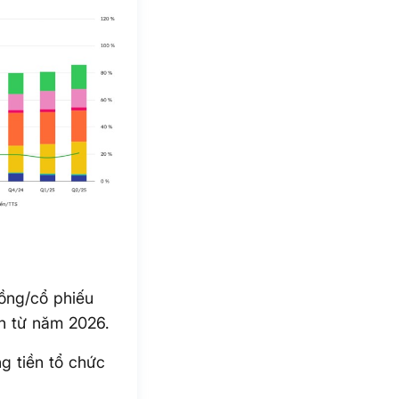
đồng/cổ phiếu
nh từ năm 2026.
g tiền tổ chức