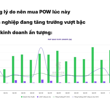
g lý do nên mua POW lúc này
h nghiệp đang tăng trưởng vượt bậc
 kinh doanh ấn tượng: