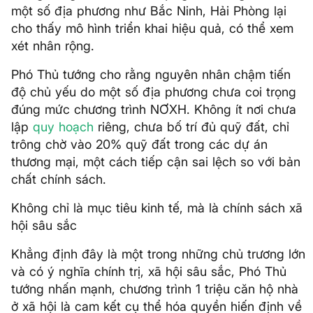
một số địa phương như Bắc Ninh, Hải Phòng lại
cho thấy mô hình triển khai hiệu quả, có thể xem
xét nhân rộng.
Phó Thủ tướng cho rằng nguyên nhân chậm tiến
độ chủ yếu do một số địa phương chưa coi trọng
đúng mức chương trình NƠXH. Không ít nơi chưa
lập
quy hoạch
riêng, chưa bố trí đủ quỹ đất, chỉ
trông chờ vào 20% quỹ đất trong các dự án
thương mại, một cách tiếp cận sai lệch so với bản
chất chính sách.
Không chỉ là mục tiêu kinh tế, mà là chính sách xã
hội sâu sắc
Khẳng định đây là một trong những chủ trương lớn
và có ý nghĩa chính trị, xã hội sâu sắc, Phó Thủ
tướng nhấn mạnh, chương trình 1 triệu căn hộ nhà
ở xã hội là cam kết cụ thể hóa quyền hiến định về