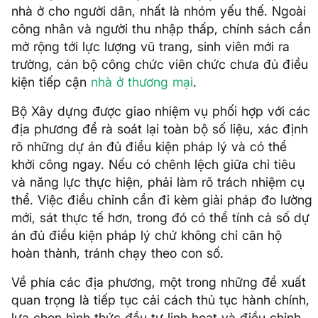
nhà ở cho người dân, nhất là nhóm yếu thế. Ngoài
công nhân và người thu nhập thấp, chính sách cần
mở rộng tới lực lượng vũ trang, sinh viên mới ra
trường, cán bộ công chức viên chức chưa đủ điều
kiện tiếp cận
nhà ở thương mại
.
Bộ Xây dựng được giao nhiệm vụ phối hợp với các
địa phương để rà soát lại toàn bộ số liệu, xác định
rõ những dự án đủ điều kiện pháp lý và có thể
khởi công ngay. Nếu có chênh lệch giữa chỉ tiêu
và năng lực thực hiện, phải làm rõ trách nhiệm cụ
thể. Việc điều chỉnh cần đi kèm giải pháp đo lường
mới, sát thực tế hơn, trong đó có thể tính cả số dự
án đủ điều kiện pháp lý chứ không chỉ căn hộ
hoàn thành, tránh chạy theo con số.
Về phía các địa phương, một trong những đề xuất
quan trọng là tiếp tục cải cách thủ tục hành chính,
lựa chọn hình thức đầu tư linh hoạt và điều chỉnh