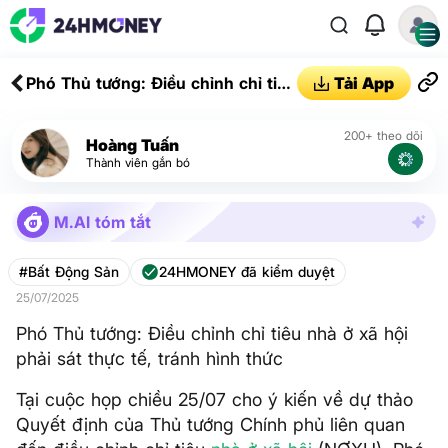
Phó Thủ tướng: Điều chỉnh chỉ tiêu
Tải App
nhà ở xã hội phải sát thực tế,
tránh hình thức
200+ theo dõi
Hoàng Tuấn
Thành viên gắn bó
M.AI tóm tắt
#Bất Động Sản
24HMONEY đã kiểm duyệt
25/07/2025
Phó Thủ tướng: Điều chỉnh chỉ tiêu nhà ở xã hội
phải sát thực tế, tránh hình thức
Tại cuộc họp chiều 25/07 cho ý kiến về dự thảo
Quyết định của Thủ tướng Chính phủ liên quan