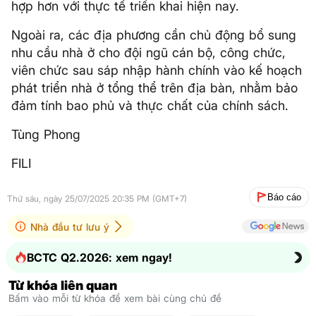
hợp hơn với thực tế triển khai hiện nay.
Ngoài ra, các địa phương cần chủ động bổ sung
nhu cầu nhà ở cho đội ngũ cán bộ, công chức,
viên chức sau sáp nhập hành chính vào kế hoạch
phát triển nhà ở tổng thể trên địa bàn, nhằm bảo
đảm tính bao phủ và thực chất của chính sách.
Tùng Phong
FILI
Báo cáo
Thứ sáu, ngày 25/07/2025 20:35 PM (GMT+7)
Nhà đầu tư lưu ý
BCTC Q2.2026: xem ngay!
Từ khóa liên quan
Bấm vào mỗi từ khóa để xem bài cùng chủ đề