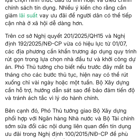
chính sách tín dụng. Nhiều ý kiến cho rằng cần
giảm
lãi suất
vay ưu đãi để người dân có thể tiếp
cận nhà ở xã hội dễ dàng hơn.
Trên cơ sở Nghị quyết 201/2025/QH15 và Nghị
định 192/2025/NĐ-CP vừa có hiệu lực từ 01/07,
các địa phương cần khẩn trương áp dụng quy trình
rút gọn trong lựa chọn nhà đầu tư và khởi công dự
án. Phó Thủ tướng cho biết nếu trước đây mất ba
tháng cho các bước thủ tục, hiện nay có thể rút
xuống chỉ vài ngày hoặc một tuần. Bộ Xây dựng
cần hỗ trợ, hướng dẫn sát sao để bảo đảm tiến độ
và tránh ách tắc vì lý do hành chính.
Bên cạnh đó, Phó Thủ tướng giao Bộ Xây dựng
phối hợp với Ngân hàng Nhà nước và Bộ Tài chính
sớm sửa đổi các nội dung liên quan đến tín dụng
ưu đãi trong Nghị định 100/2015/NĐ-CP để phù