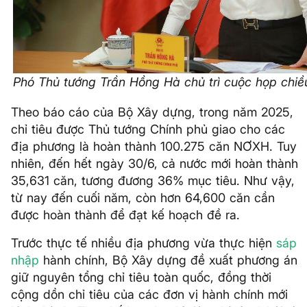
Phó Thủ tướng Trần Hồng Hà chủ trì cuộc họp chiề
Theo báo cáo của Bộ Xây dựng, trong năm 2025,
chỉ tiêu được Thủ tướng Chính phủ giao cho các
địa phương là hoàn thành 100.275 căn NƠXH. Tuy
nhiên, đến hết ngày 30/6, cả nước mới hoàn thành
35,631 căn, tương đương 36% mục tiêu. Như vậy,
từ nay đến cuối năm, còn hơn 64,600 căn cần
được hoàn thành để đạt kế hoạch đề ra.
Trước thực tế nhiều địa phương vừa thực hiện
sáp
nhập
hành chính, Bộ Xây dựng đề xuất phương án
giữ nguyên tổng chỉ tiêu toàn quốc, đồng thời
cộng dồn chỉ tiêu của các đơn vị hành chính mới