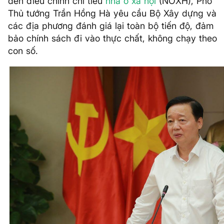
đến điều chỉnh chỉ tiêu
nhà ở xã hội
(NƠXH), Phó
Thủ tướng Trần Hồng Hà yêu cầu Bộ Xây dựng và
các địa phương đánh giá lại toàn bộ tiến độ, đảm
bảo chính sách đi vào thực chất, không chạy theo
con số.