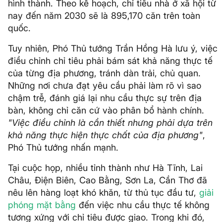
hình thành. Theo kế hoạch, chỉ tiêu nhà ở xã hội từ
nay đến năm 2030 sẽ là 895,170 căn trên toàn
quốc.
Tuy nhiên, Phó Thủ tướng Trần Hồng Hà lưu ý, việc
điều chỉnh chỉ tiêu phải bám sát khả năng thực tế
của từng địa phương, tránh dàn trải, chủ quan.
Những nơi chưa đạt yêu cầu phải làm rõ vì sao
chậm trễ, đánh giá lại nhu cầu thực sự trên địa
bàn, không chỉ căn cứ vào phân bổ hành chính.
"Việc điều chỉnh là cần thiết nhưng phải dựa trên
khả năng thực hiện thực chất của địa phương"
,
Phó Thủ tướng nhấn mạnh.
Tại cuộc họp, nhiều tỉnh thành như Hà Tĩnh, Lai
Châu, Điện Biên, Cao Bằng, Sơn La, Cần Thơ đã
nêu lên hàng loạt khó khăn, từ thủ tục đầu tư,
giải
phóng mặt bằng
đến việc nhu cầu thực tế không
tương xứng với chỉ tiêu được giao. Trong khi đó,