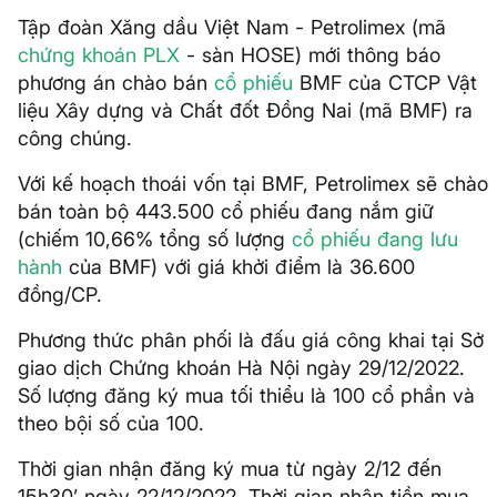
Tập đoàn Xăng dầu Việt Nam - Petrolimex (mã
chứng khoán
PLX
- sàn HOSE) mới thông báo
phương án chào bán
cổ phiếu
BMF của CTCP Vật
liệu Xây dựng và Chất đốt Đồng Nai (mã BMF) ra
công chúng.
Với kế hoạch thoái vốn tại BMF, Petrolimex sẽ chào
bán toàn bộ 443.500 cổ phiếu đang nắm giữ
(chiếm 10,66% tổng số lượng
cổ phiếu đang lưu
hành
của BMF) với giá khởi điểm là 36.600
đồng/CP.
Phương thức phân phối là đấu giá công khai tại Sở
giao dịch Chứng khoán Hà Nội ngày 29/12/2022.
Số lượng đăng ký mua tối thiểu là 100 cổ phần và
theo bội số của 100.
Thời gian nhận đăng ký mua từ ngày 2/12 đến
15h30’ ngày 22/12/2022. Thời gian nhận tiền mua