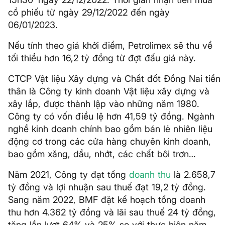
cổ phiếu từ ngày 29/12/2022 đến ngày
06/01/2023.
Nếu tính theo giá khởi điểm, Petrolimex sẽ thu về
tối thiểu hơn 16,2 tỷ đồng từ đợt đấu giá này.
CTCP Vật liệu Xây dựng và Chất đốt Đồng Nai tiền
thân là Công ty kinh doanh Vật liệu xây dựng và
xây lắp, được thành lập vào những năm 1980.
Công ty có vốn điều lệ hơn 41,59 tỷ đồng. Ngành
nghề kinh doanh chính bao gồm bán lẻ nhiên liệu
động cơ trong các cửa hàng chuyên kinh doanh,
bao gồm xăng, dầu, nhớt, các chất bôi trơn…
Năm 2021, Công ty đạt tổng
doanh thu
là 2.658,7
tỷ đồng và lợi nhuận sau thuế đạt 19,2 tỷ đồng.
Sang năm 2022, BMF đặt kế hoạch tổng doanh
thu hơn 4.362 tỷ đồng và lãi sau thuế 24 tỷ đồng,
tăng lần lượt 64% và 25% so với thực hiện năm