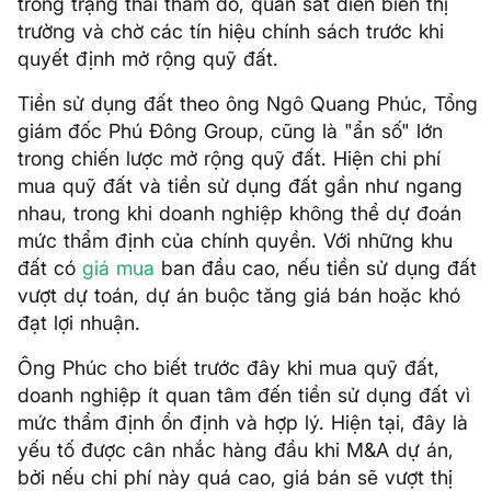
trong trạng thái thăm dò, quan sát diễn biến thị
trường và chờ các tín hiệu chính sách trước khi
quyết định mở rộng quỹ đất.
Tiền sử dụng đất theo ông Ngô Quang Phúc, Tổng
giám đốc Phú Đông Group, cũng là "ẩn số" lớn
trong chiến lược mở rộng quỹ đất. Hiện chi phí
mua quỹ đất và tiền sử dụng đất gần như ngang
nhau, trong khi doanh nghiệp không thể dự đoán
mức thẩm định của chính quyền. Với những khu
đất có
giá mua
ban đầu cao, nếu tiền sử dụng đất
vượt dự toán, dự án buộc tăng giá bán hoặc khó
đạt lợi nhuận.
Ông Phúc cho biết trước đây khi mua quỹ đất,
doanh nghiệp ít quan tâm đến tiền sử dụng đất vì
mức thẩm định ổn định và hợp lý. Hiện tại, đây là
yếu tố được cân nhắc hàng đầu khi M&A dự án,
bởi nếu chi phí này quá cao, giá bán sẽ vượt thị