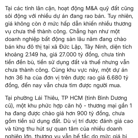
Tại các tỉnh lân cận, hoạt động M&A quỹ đất cũng
sôi động với nhiều dự án đang rao bán. Tuy nhiên,
giá không còn ở mức hấp dẫn khiến nhiều thương
vụ chưa thể thành công. Chẳng hạn như một
doanh nghiệp bất động sản lâu năm đang chào
bán khu đô thị tại xã Đức Lập, Tây Ninh, diện tích
khoảng 2.149 ha, giá 27.000 tỷ đồng, chưa tính
tiền đền bù, tiền sử dụng đất và thuế nhưng vẫn
chưa thành công. Cùng khu vực này, một dự án
hơn 36 ha của đơn vị trên được rao giá 6.680 tỷ
đồng, đến nay vẫn chưa tìm được người mua.
Tại phường Lái Thiêu, TP HCM (tỉnh Bình Dương
cũ), một khu phức hợp căn hộ - thương mại gần 1
ha đang được chào giá hơn 900 tỷ đồng, chưa
gồm tiền sử dụng đất. Dù vị trí được đánh giá cao
và từng thu hút sự quan tâm của nhiều doanh
nghiệp lớn, thương vụ vẫn bế tắc do mức giá bị