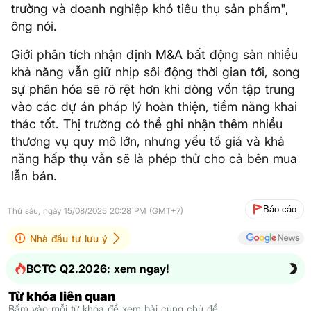
trường và doanh nghiệp khó tiêu thụ sản phẩm",
ông nói.
Giới phân tích nhận định M&A bất động sản nhiều
khả năng vẫn giữ nhịp sôi động thời gian tới, song
sự phân hóa sẽ rõ rệt hơn khi dòng vốn tập trung
vào các dự án pháp lý hoàn thiện, tiềm năng khai
thác tốt. Thị trường có thể ghi nhận thêm nhiều
thương vụ quy mô lớn, nhưng yếu tố giá và khả
năng hấp thụ vẫn sẽ là phép thử cho cả bên mua
lẫn bán.
Báo cáo
Thứ sáu, ngày 15/08/2025 20:28 PM (GMT+7)
Nhà đầu tư lưu ý
BCTC Q2.2026: xem ngay!
Từ khóa liên quan
Bấm vào mỗi từ khóa để xem bài cùng chủ đề