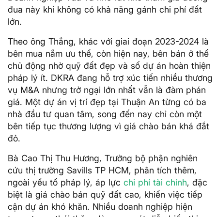
đua này khi không có khả năng gánh chi phí đất
lớn.
Theo ông Thắng, khác với giai đoạn 2023-2024 là
bên mua nắm ưu thế, còn hiện nay, bên bán ở thế
chủ động nhờ quỹ đất đẹp và số dự án hoàn thiện
pháp lý ít. DKRA đang hỗ trợ xúc tiến nhiều thương
vụ M&A nhưng trở ngại lớn nhất vẫn là đàm phán
giá. Một dự án vị trí đẹp tại Thuận An từng có ba
nhà đầu tư quan tâm, song đến nay chỉ còn một
bên tiếp tục thương lượng vì giá chào bán khá đắt
đỏ.
Bà Cao Thị Thu Hương, Trưởng bộ phận nghiên
cứu thị trường Savills TP HCM, phân tích thêm,
ngoài yếu tố pháp lý, áp lực
chi phí tài chính
, đặc
biệt là giá chào bán quỹ đất cao, khiến việc tiếp
cận dự án khó khăn. Nhiều doanh nghiệp hiện