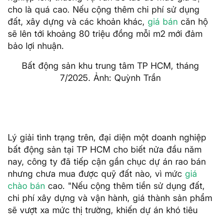
cho là quá cao. Nếu cộng thêm chi phí sử dụng
đất, xây dựng và các khoản khác,
giá bán
căn hộ
sẽ lên tới khoảng 80 triệu đồng mỗi m2 mới đảm
bảo lợi nhuận.
Bất động sản khu trung tâm TP HCM, tháng
7/2025. Ảnh: Quỳnh Trần
Lý giải tình trạng trên, đại diện một doanh nghiệp
bất động sản tại TP HCM cho biết nửa đầu năm
nay, công ty đã tiếp cận gần chục dự án rao bán
nhưng chưa mua được quỹ đất nào, vì mức
giá
chào bán
cao. "Nếu cộng thêm tiền sử dụng đất,
chi phí xây dựng và vận hành, giá thành sản phẩm
sẽ vượt xa mức thị trường, khiến dự án khó tiêu