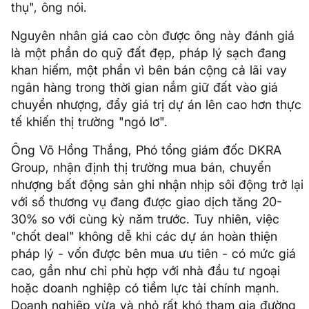
thụ", ông nói.
Nguyên nhân giá cao còn được ông này đánh giá
là một phần do quỹ đất đẹp, pháp lý sạch đang
khan hiếm, một phần vì bên bán cộng cả lãi vay
ngân hàng trong thời gian nắm giữ đất vào giá
chuyển nhượng, đẩy giá trị dự án lên cao hơn thực
tế khiến thị trường "ngó lơ".
Ông Võ Hồng Thắng, Phó tổng giám đốc DKRA
Group, nhận định thị trường mua bán, chuyển
nhượng bất động sản ghi nhận nhịp sôi động trở lại
với số thương vụ đang được giao dịch tăng 20-
30% so với cùng kỳ năm trước. Tuy nhiên, việc
"chốt deal" không dễ khi các dự án hoàn thiện
pháp lý - vốn được bên mua ưu tiên - có mức giá
cao, gần như chỉ phù hợp với nhà đầu tư ngoại
hoặc doanh nghiệp có tiềm lực tài chính mạnh.
Doanh nghiệp vừa và nhỏ rất khó tham gia đường