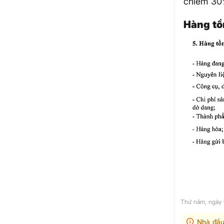
chiếm 30%
Hàng tồ
Thứ năm, ngày 
Nhà đầu