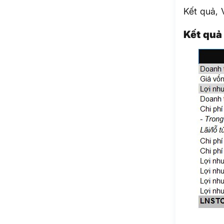
Kết quả, 
Kết quả