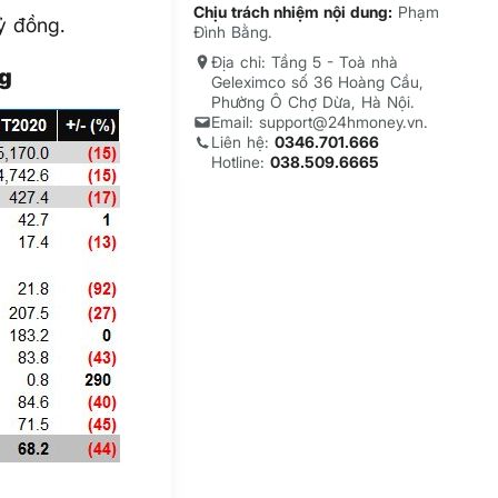
Chịu trách nhiệm nội dung:
Phạm
ỷ đồng.
Đình Bằng.
Địa chỉ: Tầng 5 - Toà nhà
ng
Geleximco số 36 Hoàng Cầu,
Phường Ô Chợ Dừa, Hà Nội.
Email: support@24hmoney.vn.
Liên hệ:
0346.701.666
Hotline:
038.509.6665
G