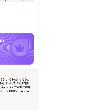
nh
ố 36 phố Hoàng Cầu,
HÔNG TIN VÀ TRUYỀN
cấp ngày 25/3/2019).
8.509.6665. Liên hệ: