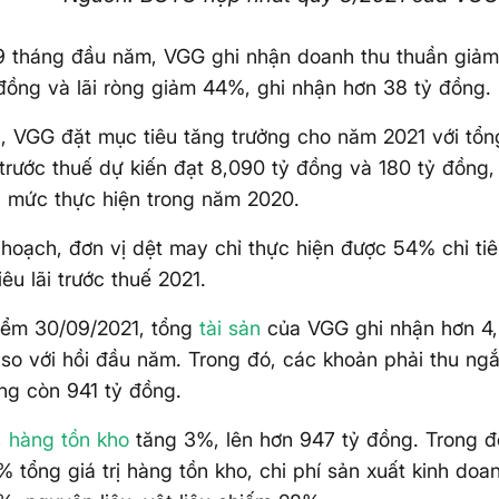
 9 tháng đầu năm, VGG ghi nhận doanh thu thuần giả
đồng và lãi ròng giảm 44%, ghi nhận hơn 38 tỷ đồng.
 VGG đặt mục tiêu tăng trưởng cho năm 2021 với tổn
 trước thuế dự kiến đạt 8,090 tỷ đồng và 180 tỷ đồng
 mức thực hiện trong năm 2020.
 hoạch, đơn vị dệt may chỉ thực hiện được 54% chỉ ti
êu lãi trước thuế 2021.
điểm 30/09/2021, tổng
tài sản
của VGG ghi nhận hơn 4,
so với hồi đầu năm. Trong đó, các khoản phải thu ng
ng còn 941 tỷ đồng.
,
hàng tồn kho
tăng 3%, lên hơn 947 tỷ đồng. Trong 
 tổng giá trị hàng tồn kho, chi phí sản xuất kinh do