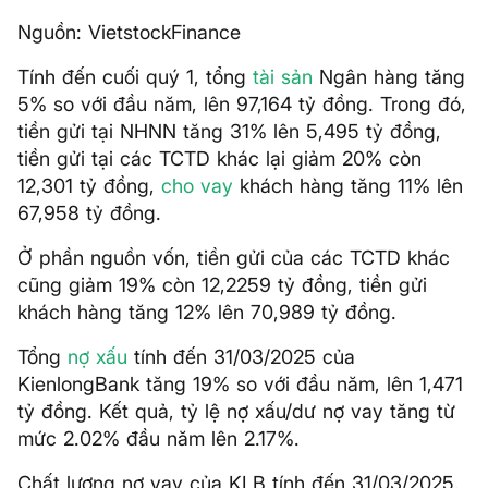
Nguồn: VietstockFinance
Tính đến cuối quý 1, tổng
tài sản
Ngân hàng tăng
5% so với đầu năm, lên 97,164 tỷ đồng. Trong đó,
tiền gửi tại NHNN tăng 31% lên 5,495 tỷ đồng,
tiền gửi tại các TCTD khác lại giảm 20% còn
12,301 tỷ đồng,
cho vay
khách hàng tăng 11% lên
67,958 tỷ đồng.
Ở phần nguồn vốn, tiền gửi của các TCTD khác
cũng giảm 19% còn 12,2259 tỷ đồng, tiền gửi
khách hàng tăng 12% lên 70,989 tỷ đồng.
Tổng
nợ xấu
tính đến 31/03/2025 của
KienlongBank tăng 19% so với đầu năm, lên 1,471
tỷ đồng. Kết quả, tỷ lệ nợ xấu/dư nợ vay tăng từ
mức 2.02% đầu năm lên 2.17%.
Chất lượng nợ vay của KLB tính đến 31/03/2025.