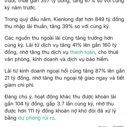
trước thuế gần 357 tỷ đồng, tăng 67% so với cùng
kỳ năm trước.
Trong quý đầu năm, Kienlong đạt hơn 849 tỷ đồng
thu nhập lãi thuần, tăng 39% so với cùng kỳ.
Các nguồn thu ngoài lãi cũng tăng trưởng hơn
cùng kỳ. Lãi từ dịch vụ tăng 41% lên gần 160 tỷ
đồng, nhờ tăng thu dịch vụ
thanh toán
, cho thuê
văn phòng, kinh doanh và dịch vụ bảo hiểm.
Lãi từ kinh doanh ngoại hối cũng tăng 87% lên gần
21 tỷ đồng, nhờ tăng thu ngoại tệ giao ngay và tiết
giảm chi phí.
Đáng chú ý, hoạt động khác thu được khoản lãi
gần 104 tỷ đồng, gấp 3.7 lần cùng kỳ, nhờ thu
được hơn 111 tỷ đồng khoản nợ khó đòi đã xử lý
bằng
dự phòng rủi ro
.