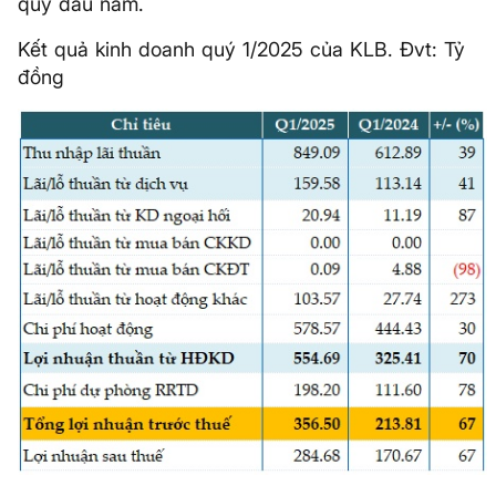
quý đầu năm.
Kết quả kinh doanh quý 1/2025 của KLB. Đvt: Tỷ
đồng