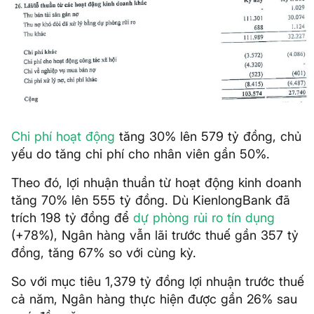
Chi phí hoạt động
tăng 30% lên 579 tỷ đồng, chủ
yếu do tăng chi phí cho nhân viên gần 50%.
Theo đó, lợi nhuận thuần từ hoạt động kinh doanh
tăng 70% lên 555 tỷ đồng. Dù KienlongBank đã
trích 198 tỷ đồng để
dự phòng rủi ro tín dụng
(+78%), Ngân hàng vẫn lãi trước thuế gần 357 tỷ
đồng, tăng 67% so với cùng kỳ.
So với mục tiêu 1,379 tỷ đồng lợi nhuận trước thuế
cả năm, Ngân hàng thực hiện được gần 26% sau