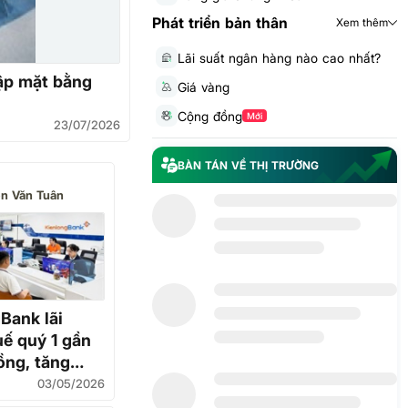
Phát triển bản thân
Xem thêm
Lãi suất ngân hàng nào cao nhất?
lập mặt bằng
Giá vàng
Cộng đồng
Mới
23/07/2026
BÀN TÁN VỀ THỊ TRƯỜNG
n Văn Tuân
Bank lãi
uế quý 1 gần
ồng, tăng
03/05/2026