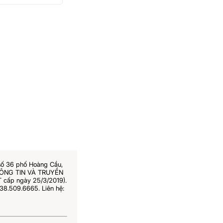
số 36 phố Hoàng Cầu,
THÔNG TIN VÀ TRUYỀN
 cấp ngày 25/3/2019).
38.509.6665. Liên hệ: