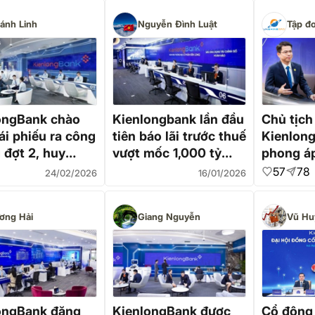
ánh Linh
Nguyễn Đình Luật
Tập đ
ongBank chào
Kienlongbank lần đầu
Chủ tịch
ái phiếu ra công
tiên báo lãi trước thuế
Kienlong
 đợt 2, huy
vượt mốc 1,000 tỷ
phong á
1,000 tỷ
đồng
Thông tư
57
78
24/02/2026
16/01/2026
để biến 
thành
ơng Hải
Giang Nguyễn
Vũ Hu
ongBank đăng
KienlongBank được
Cổ đông