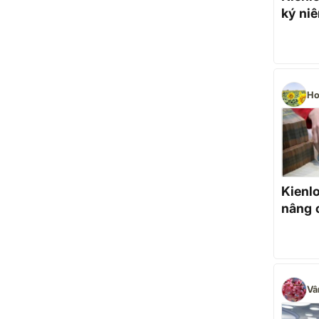
ký ni
Ho
Kienl
nâng 
Vâ