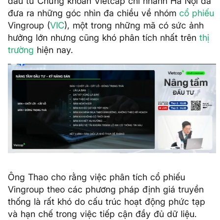
đầu tư Chứng khoán Vietcap chi nhánh Hà Nội đã
đưa ra những góc nhìn đa chiều về nhóm
cổ phiếu
Vingroup (
VIC
), một trong những mã có sức ảnh
hưởng lớn nhưng cũng khó phân tích nhất trên
thị
trường
hiện nay.
Ông Thao cho rằng việc phân tích cổ phiếu
Vingroup theo các phương pháp định giá truyền
thống là rất khó do cấu trúc hoạt động phức tạp
và hạn chế trong việc tiếp cận đầy đủ dữ liệu.