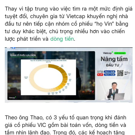
Thay vì tập trung vào việc tìm ra một mức định giá
tuyệt đối, chuyên gia từ Vietcap khuyến nghị nhà
đầu tư nên tiếp cận nhóm cổ phiếu “họ Vin” bằng
tư duy khác biệt, chú trọng nhiều hơn vào chiến
lược phát triển và
dòng tiền
.
Theo ông Thao, có 3 yếu tố quan trọng khi đánh
giá cổ phiếu VIC gồm bài toán vốn, dòng tiền và
tầm nhìn lãnh đạo. Trong đó, các kế hoạch tăng