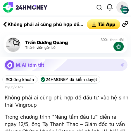
Không phải ai cũng phù hợp để
Tải App
đầu tư vào hệ sinh thái Vingroup
300+ theo dõi
Trần Dương Quang
Thành viên gắn bó
M.AI tóm tắt
#Chứng khoán
24HMONEY đã kiểm duyệt
12/05/2026
Không phải ai cũng phù hợp để đầu tư vào hệ sinh
thái Vingroup
Trong chương trình "Nâng tầm đầu tư" diễn ra
ngày 12/5, ông Tạ Thanh Thao – Giám đốc tư vấn