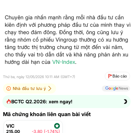
Chuyên gia nhấn mạnh rằng mỗi nhà đầu tư cần
kiên định với phương pháp đầu tư của mình thay vì
chạy theo đám đông. Đồng thời, ông cũng lưu ý
rằng nhóm cổ phiếu Vingroup thường có xu hướng
tăng trước thị trường chung từ một đến vài năm,
cho thấy vai trò dẫn dắt và khả năng phản ánh xu
hướng dài hạn của
VN-Index
.
Báo cáo
Thứ ba, ngày 12/05/2026 10:11 AM (GMT+7)
Nhà đầu tư lưu ý
BCTC Q2.2026: xem ngay!
Mã chứng khoán liên quan bài viết
VIC
215.00
-3.80 (-1.74%)