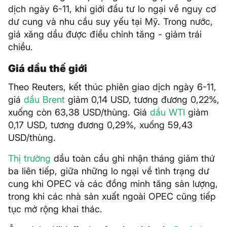
dịch ngày 6-11, khi giới đầu tư lo ngại về nguy cơ
dư cung và nhu cầu suy yếu tại Mỹ. Trong nước,
giá xăng dầu được điều chỉnh tăng - giảm trái
chiều.
Giá dầu thế giới
Theo Reuters, kết thúc phiên giao dịch ngày 6-11,
giá
dầu Brent
giảm 0,14 USD, tương đương 0,22%,
xuống còn 63,38 USD/thùng. Giá
dầu WTI
giảm
0,17 USD, tương đương 0,29%, xuống 59,43
USD/thùng.
Thị trường
dầu toàn cầu ghi nhận tháng giảm thứ
ba liên tiếp, giữa những lo ngại về tình trạng dư
cung khi OPEC và các đồng minh tăng sản lượng,
trong khi các nhà sản xuất ngoài OPEC cũng tiếp
tục mở rộng khai thác.