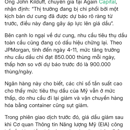
Ông John Kilduff, chuyên gia tại Again
Capital
,
nhận định: “Thị trường đang bị chi phối bởi một
kịch bản dư cung đã được dự báo rõ ràng từ
trước, điều này đang gây áp lực lên giá dầu”.
Bên cạnh lo ngại về dư cung, nhu cầu tiêu thụ dầu
toàn cầu cũng đang có dấu hiệu chững lại. Theo
JPMorgan, tính đến ngày 4-11, mức tăng trưởng
nhu cầu dầu chỉ đạt 850.000 thùng mỗi ngày,
thấp hơn so với dự báo trước đó là 900.000
thùng/ngày.
Ngân hàng này cho biết, các chỉ số tần suất cao
cho thấy mức tiêu thụ dầu của Mỹ vẫn ở mức
thấp, do nhu cầu đi lại giảm và vận chuyển hàng
hóa bằng container cũng sụt giảm.
Trong phiên giao dịch trước đó, giá dầu giảm sau
khi Cơ quan Thông tin Năng lượng Mỹ (EIA) công