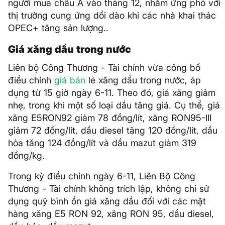
người mua châu Á vào tháng 12, nhằm ứng phó với
thị trường cung ứng dồi dào khi các nhà khai thác
OPEC+ tăng sản lượng..
Giá xăng dầu trong nước
Liên bộ Công Thương - Tài chính vừa công bố
điều chỉnh
giá bán
lẻ xăng dầu trong nước, áp
dụng từ 15 giờ ngày 6-11. Theo đó, giá xăng giảm
nhẹ, trong khi một số loại dầu tăng giá. Cụ thể, giá
xăng E5RON92 giảm 78 đồng/lít, xăng RON95-III
giảm 72 đồng/lít, dầu diesel tăng 120 đồng/lít, dầu
hỏa tăng 124 đồng/lít và dầu mazut giảm 319
đồng/kg.
Trong kỳ điều chỉnh ngày 6-11, Liên Bộ Công
Thương - Tài chính không trích lập, không chi sử
dụng quỹ bình ổn giá xăng dầu đối với các mặt
hàng xăng E5 RON 92, xăng RON 95, dầu diesel,