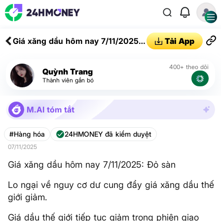
Giá xăng dầu hôm nay 7/11/2025:
Tải App
Đỏ sàn
400+ theo dõi
Quỳnh Trang
Thành viên gắn bó
M.AI tóm tắt
#Hàng hóa
24HMONEY đã kiểm duyệt
07/11/2025
Giá xăng dầu hôm nay 7/11/2025: Đỏ sàn
​Lo ngại về nguy cơ dư cung đẩy giá xăng dầu thế
giới giảm.
Giá dầu thế giới tiếp tục giảm trong phiên giao