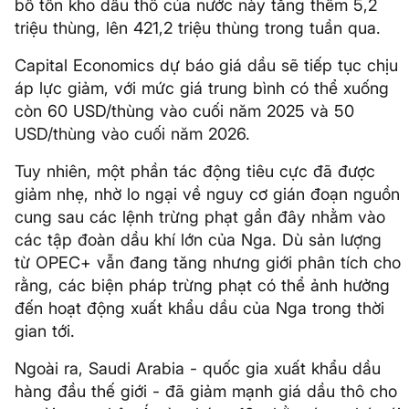
bố tồn kho dầu thô của nước này tăng thêm 5,2
triệu thùng, lên 421,2 triệu thùng trong tuần qua.
Capital Economics dự báo giá dầu sẽ tiếp tục chịu
áp lực giảm, với mức giá trung bình có thể xuống
còn 60 USD/thùng vào cuối năm 2025 và 50
USD/thùng vào cuối năm 2026.
Tuy nhiên, một phần tác động tiêu cực đã được
giảm nhẹ, nhờ lo ngại về nguy cơ gián đoạn nguồn
cung sau các lệnh trừng phạt gần đây nhằm vào
các tập đoàn dầu khí lớn của Nga. Dù sản lượng
từ OPEC+ vẫn đang tăng nhưng giới phân tích cho
rằng, các biện pháp trừng phạt có thể ảnh hưởng
đến hoạt động xuất khẩu dầu của Nga trong thời
gian tới.
Ngoài ra, Saudi Arabia - quốc gia xuất khẩu dầu
hàng đầu thế giới - đã giảm mạnh giá dầu thô cho