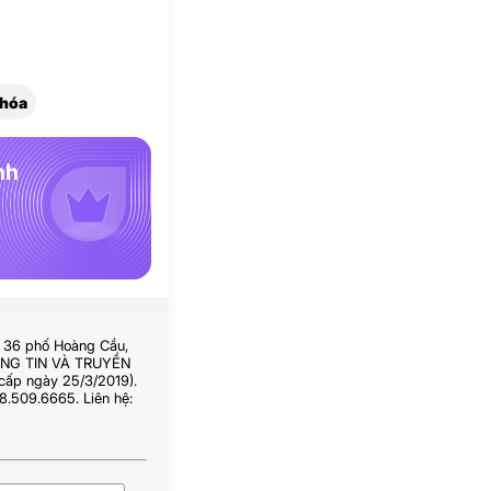
 hóa
nh
ố 36 phố Hoàng Cầu,
HÔNG TIN VÀ TRUYỀN
cấp ngày 25/3/2019).
8.509.6665. Liên hệ: