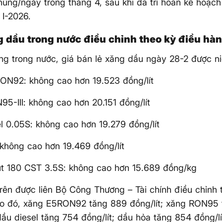
hùng/ngày trong tháng 4, sau khi đã trì hoãn kế hoạch
 I-2026.
g dầu trong nước điều chỉnh theo kỳ điều hà
ờng trong nước, giá bán lẻ xăng dầu ngày 28-2 được n
ON92: không cao hơn 19.523 đồng/lít
5-III: không cao hơn 20.151 đồng/lít
l 0.05S: không cao hơn 19.279 đồng/lít
không cao hơn 19.469 đồng/lít
t 180 CST 3.5S: không cao hơn 15.689 đồng/kg
rên được liên Bộ Công Thương – Tài chính điều chỉnh 
eo đó, xăng E5RON92 tăng 889 đồng/lít; xăng RON95
 dầu diesel tăng 754 đồng/lít; dầu hỏa tăng 854 đồng/lí