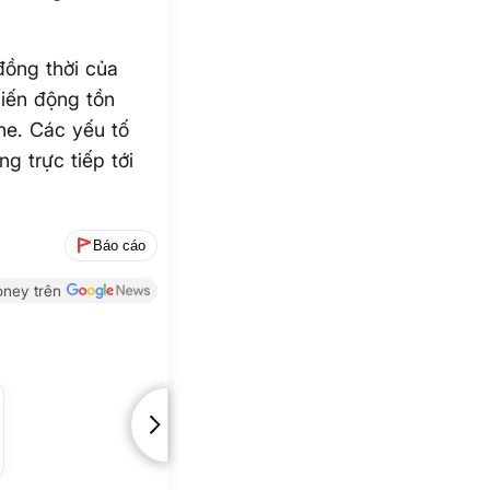
đồng thời của
biến động tồn
ne. Các yếu tố
g trực tiếp tới
Báo cáo
ney trên