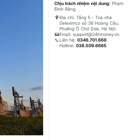
Chịu trách nhiệm nội dung:
Phạm
Đình Bằng.
Địa chỉ: Tầng 5 - Toà nhà
Geleximco số 36 Hoàng Cầu,
Phường Ô Chợ Dừa, Hà Nội.
Email: support@24hmoney.vn.
Liên hệ:
0346.701.666
Hotline:
038.509.6665