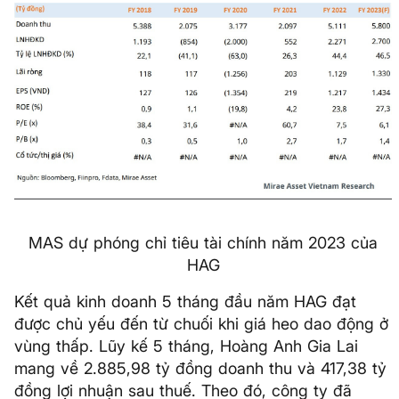
MAS dự phóng chỉ tiêu tài chính năm 2023 của
HAG
Kết quả kinh doanh 5 tháng đầu năm HAG đạt
được chủ yếu đến từ chuối khi giá heo dao động ở
vùng thấp. Lũy kế 5 tháng, Hoàng Anh Gia Lai
mang về 2.885,98 tỷ đồng doanh thu và 417,38 tỷ
đồng lợi nhuận sau thuế. Theo đó, công ty đã