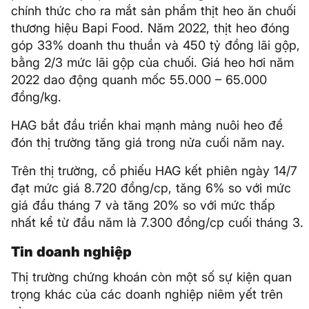
chính thức cho ra mắt sản phẩm thịt heo ăn chuối
thương hiệu Bapi Food. Năm 2022, thịt heo đóng
góp 33% doanh thu thuần và 450 tỷ đồng lãi gộp,
bằng 2/3 mức lãi gộp của chuối. Giá heo hơi năm
2022 dao động quanh mốc 55.000 – 65.000
đồng/kg.
HAG bắt đầu triển khai mạnh mảng nuôi heo để
đón thị trường tăng giá trong nửa cuối năm nay.
Trên thị trường, cổ phiếu HAG kết phiên ngày 14/7
đạt mức giá 8.720 đồng/cp, tăng 6% so với mức
giá đầu tháng 7 và tăng 20% so với mức thấp
nhất kể từ đầu năm là 7.300 đồng/cp cuối tháng 3.
Tin doanh nghiệp
Thị trường chứng khoán còn một số sự kiện quan
trọng khác của các doanh nghiệp niêm yết trên