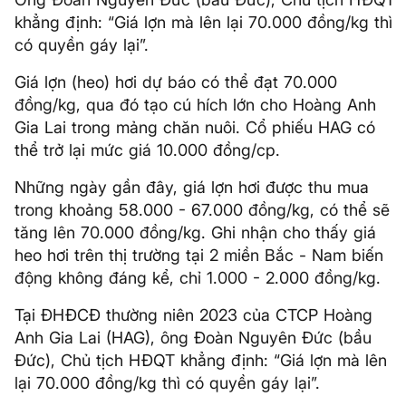
khẳng định: “Giá lợn mà lên lại 70.000 đồng/kg thì
có quyền gáy lại”.
Giá lợn (heo) hơi dự báo có thể đạt 70.000
đồng/kg, qua đó tạo cú hích lớn cho Hoàng Anh
Gia Lai trong mảng chăn nuôi. Cổ phiếu HAG có
thể trở lại mức giá 10.000 đồng/cp.
Những ngày gần đây, giá lợn hơi được thu mua
trong khoảng 58.000 - 67.000 đồng/kg, có thể sẽ
tăng lên 70.000 đồng/kg. Ghi nhận cho thấy giá
heo hơi trên thị trường tại 2 miền Bắc - Nam biến
động không đáng kể, chỉ 1.000 - 2.000 đồng/kg.
Tại ĐHĐCĐ thường niên 2023 của CTCP Hoàng
Anh Gia Lai (HAG), ông Đoàn Nguyên Đức (bầu
Đức), Chủ tịch HĐQT khẳng định: “Giá lợn mà lên
lại 70.000 đồng/kg thì có quyền gáy lại”.