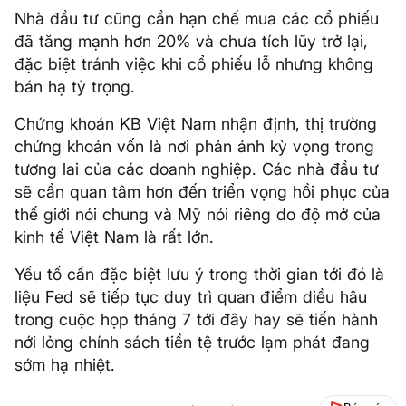
Nhà đầu tư cũng cần hạn chế mua các cổ phiếu
đã tăng mạnh hơn 20% và chưa tích lũy trở lại,
đặc biệt tránh việc khi cổ phiếu lỗ nhưng không
bán hạ tỷ trọng.
Chứng khoán KB Việt Nam nhận định, thị trường
chứng khoán vốn là nơi phản ánh kỳ vọng trong
tương lai của các doanh nghiệp. Các nhà đầu tư
sẽ cần quan tâm hơn đến triển vọng hồi phục của
thế giới nói chung và Mỹ nói riêng do độ mở của
kinh tế Việt Nam là rất lớn.
Yếu tố cần đặc biệt lưu ý trong thời gian tới đó là
liệu Fed sẽ tiếp tục duy trì quan điểm diều hâu
trong cuộc họp tháng 7 tới đây hay sẽ tiến hành
nới lỏng chính sách tiền tệ trước lạm phát đang
sớm hạ nhiệt.