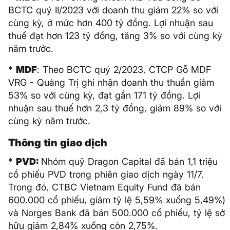
BCTC quý II/2023 với doanh thu giảm 22% so với
cùng kỳ, ở mức hơn 400 tỷ đồng. Lợi nhuận sau
thuế đạt hơn 123 tỷ đồng, tăng 3% so với cùng kỳ
năm trước.
*
MDF
: Theo BCTC quý 2/2023, CTCP Gỗ MDF
VRG - Quảng Trị ghi nhận doanh thu thuần giảm
53% so với cùng kỳ, đạt gần 171 tỷ đồng. Lợi
nhuận sau thuế hơn 2,3 tỷ đồng, giảm 89% so với
cùng kỳ năm trước.
Thông tin giao dịch
*
PVD:
Nhóm quỹ Dragon Capital đã bán 1,1 triệu
cổ phiếu PVD trong phiên giao dịch ngày 11/7.
Trong đó, CTBC Vietnam Equity Fund đã bán
600.000 cổ phiếu, giảm tỷ lệ 5,59% xuống 5,49%)
và Norges Bank đã bán 500.000 cổ phiếu, tỷ lệ sở
hữu giảm 2,84% xuống còn 2,75%.