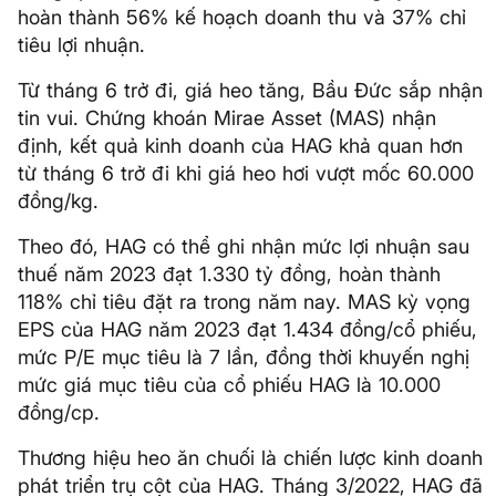
hoàn thành 56% kế hoạch doanh thu và 37% chỉ
tiêu lợi nhuận.
Từ tháng 6 trở đi, giá heo tăng, Bầu Đức sắp nhận
tin vui. Chứng khoán Mirae Asset (MAS) nhận
định, kết quả kinh doanh của HAG khả quan hơn
từ tháng 6 trở đi khi giá heo hơi vượt mốc 60.000
đồng/kg.
Theo đó, HAG có thể ghi nhận mức lợi nhuận sau
thuế năm 2023 đạt 1.330 tỷ đồng, hoàn thành
118% chỉ tiêu đặt ra trong năm nay. MAS kỳ vọng
EPS của HAG năm 2023 đạt 1.434 đồng/cổ phiếu,
mức P/E mục tiêu là 7 lần, đồng thời khuyến nghị
mức giá mục tiêu của cổ phiếu HAG là 10.000
đồng/cp.
Thương hiệu heo ăn chuối là chiến lược kinh doanh
phát triển trụ cột của HAG. Tháng 3/2022, HAG đã