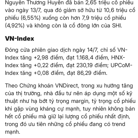
Nguyễn Thương Huyền đã bán 2,65 triệu cổ phiếu
vào ngày 13/7, qua đó giảm sở hữu từ 10,6 triệu cổ
phiếu (6,55%) xuống còn hơn 7,9 triệu cổ phiếu
(4,92%) và không còn là cổ đông lớn của SHI.
VN-Index
Đóng cửa phiên giao dịch ngày 14/7, chỉ số VN-
Index tăng +2,98 điểm, đạt 1.168,4 điểm, HNX-
Index tăng +0,22 điểm, đạt 230,19 điểm; UPCoM-
Index tăng +0,08 điểm, đạt 86,29 điểm.
Theo Chứng khoán VNDirect, trong xu hướng tăng
của thị trường, nhà đầu tư nên áp dụng một số kỹ
thuật như hạ bớt tỷ trọng margin, tỷ trọng cổ phiếu
khi gặp vùng kháng cự mạnh, tuy nhiên không bán
hết cổ phiếu mà giữ lại lượng cổ phiếu nhất định,
trong đó ưu tiên những cổ phiếu đang có trend
mạnh.