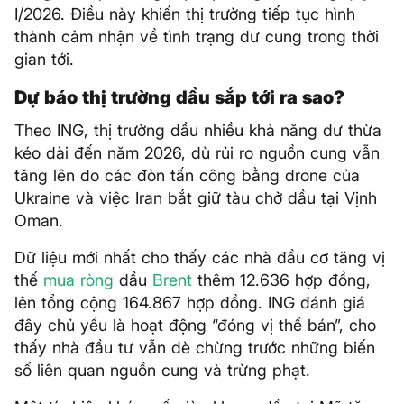
I/2026. Điều này khiến thị trường tiếp tục hình
thành cảm nhận về tình trạng dư cung trong thời
gian tới.
Dự báo thị trường dầu sắp tới ra sao?
Theo ING, thị trường dầu nhiều khả năng dư thừa
kéo dài đến năm 2026, dù rủi ro nguồn cung vẫn
tăng lên do các đòn tấn công bằng drone của
Ukraine và việc Iran bắt giữ tàu chở dầu tại Vịnh
Oman.
Dữ liệu mới nhất cho thấy các nhà đầu cơ tăng vị
thế
mua ròng
dầu
Brent
thêm 12.636 hợp đồng,
lên tổng cộng 164.867 hợp đồng. ING đánh giá
đây chủ yếu là hoạt động “đóng vị thế bán”, cho
thấy nhà đầu tư vẫn dè chừng trước những biến
số liên quan nguồn cung và trừng phạt.