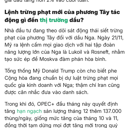
Lệnh trừng phạt mới của phương Tây tác
động gì đến
thị trường
dầu?
Nhà đầu tư đang theo dõi sát động thái siết trừng
phạt của phương Tây đối với dầu Nga. Ngày 21/11,
Mỹ ra lệnh cấm mọi giao dịch với hai tập đoàn
năng lượng lớn của Nga là Lukoil và Rosneft, nhằm
tạo sức ép để Moskva đàm phán hòa bình.
Tổng thống Mỹ Donald Trump còn cho biết phe
Cộng hòa đang chuẩn bị dự luật trừng phạt mọi
quốc gia kinh doanh với Nga; thậm chí Iran cũng
được cân nhắc đưa vào danh sách.
Trong khi đó, OPEC+ đầu tháng này quyết định
tăng
hạn ngạch
sản lượng tháng 12 thêm 137.000
thùng/ngày, giống mức tăng của tháng 10 và 11,
đồng thời tạm dừng mọi đợt tăng mới trong quý