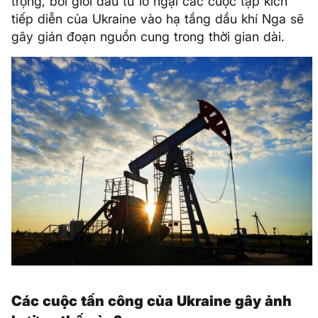
trọng, bởi giới đầu tư lo ngại các cuộc tập kích
tiếp diễn của Ukraine vào hạ tầng dầu khí Nga sẽ
gây gián đoạn nguồn cung trong thời gian dài.
Các cuộc tấn công của Ukraine gây ảnh