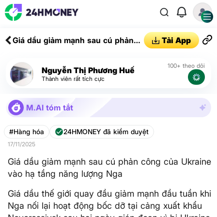
Giá dầu giảm mạnh sau cú phản
Tải App
công của Ukraine vào hạ tầng
năng lượng Nga
100+ theo dõi
Nguyễn Thị Phương Huế
Thành viên rất tích cực
M.AI tóm tắt
#Hàng hóa
24HMONEY đã kiểm duyệt
17/11/2025
Giá dầu giảm mạnh sau cú phản công của Ukraine
vào hạ tầng năng lượng Nga
Giá dầu thế giới quay đầu giảm mạnh đầu tuần khi
Nga nối lại hoạt động bốc dỡ tại cảng xuất khẩu